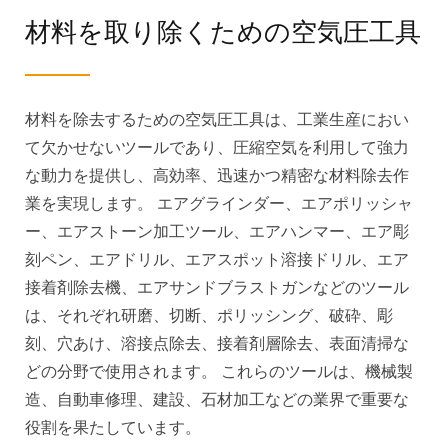
材料を取り除くための空気圧工具
材料を除去するための空気圧工具は、工業生産におい
て欠かせないツールであり、圧縮空気を利用して強力
な動力を提供し、高効率、迅速かつ精密な材料除去作
業を実現します。 エアグラインダー、エアポリッシャ
ー、エアストーン加工ツール、エアハンマー、エア彫
刻ペン、エアドリル、エアスポット溶接ドリル、エア
接着剤除去機、エアサンドブラストガンなどのツール
は、それぞれ研磨、切断、ポリッシング、破砕、彫
刻、穴あけ、溶接点除去、接着剤層除去、表面清掃な
どの分野で使用されます。 これらのツールは、機械製
造、自動車修理、建設、石材加工などの業界で重要な
役割を果たしています。