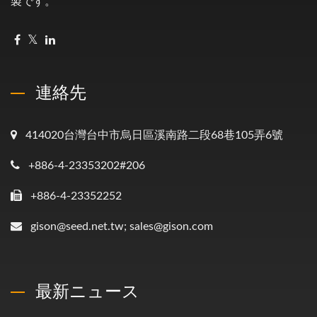
製です。
連絡先
414020台灣台中市烏日區溪南路二段68巷105弄6號
+886-4-23353202#206
+886-4-23352252
gison@seed.net.tw; sales@gison.com
最新ニュース