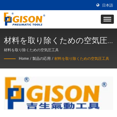
日本語
材料を取り除くための空気圧
工具
材料を取り除くための空気圧工具
Home
/
製品の応用
/
材料を取り除くための空気圧工具