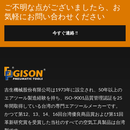
ご不明な点がございましたら、お
気軽にお問い合わせください
今すぐ連絡 !!
吉生機械股份有限公司は1973年に設立され、50年以上の
エアツール製造経験を持ち、ISO-9001品質管理認証を25
年間取得している台湾の専門エアツールメーカーです。
かつて第12、13、14、16回台湾優良商品賞および第11回
革新研究賞を受賞した当社のすべての空気工具製品は台湾