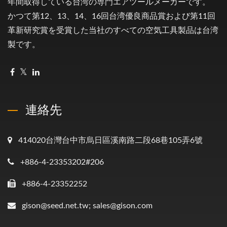
年間取得している台湾の専門エアツールメーカーです。
かつて第12、13、14、16回台湾優良商品賞および第11回
革新研究賞を受賞した当社のすべての空気工具製品は台湾
製です。
連絡先
414020台灣台中市烏日區溪南路二段68巷105弄6號
+886-4-23353202#206
+886-4-23352252
gison@seed.net.tw; sales@gison.com