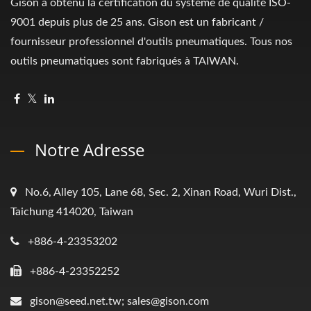
Gison a obtenu la certification du système de qualité ISO-
9001 depuis plus de 25 ans. Gison est un fabricant /
fournisseur professionnel d'outils pneumatiques. Tous nos
outils pneumatiques sont fabriqués à TAIWAN.
Notre Adresse
No.6, Alley 105, Lane 68, Sec. 2, Xinan Road, Wuri Dist.,
Taichung 414020, Taiwan
+886-4-23353202
+886-4-23352252
gison@seed.net.tw; sales@gison.com