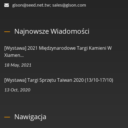
gison@seed.net.tw; sales@gison.com
Najnowsze Wiadomości
[Wystawa] 2021 Międzynarodowe Targi Kamieni W
Xiamen...
18 May, 2021
[Wystawa] Targi Sprzętu Taiwan 2020 (13/10-17/10)
13 Oct, 2020
Nawigacja