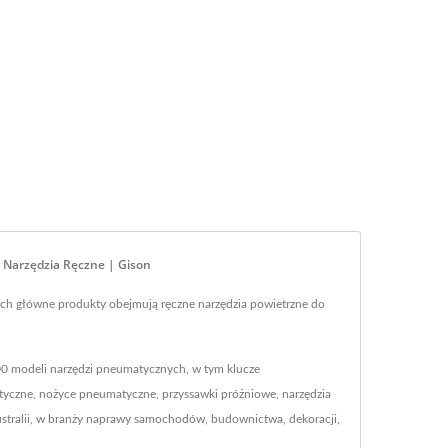
 Narzędzia Ręczne | Gison
Ich główne produkty obejmują ręczne narzędzia powietrzne do
 modeli narzędzi pneumatycznych, w tym klucze
atyczne, nożyce pneumatyczne, przyssawki próżniowe, narzędzia
Australii, w branży naprawy samochodów, budownictwa, dekoracji,