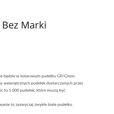
 Bez Marki
ie będzie w kolorowym pudełku GP/Gison.
amy wewnętrznych pudełek dostarczonych przez
ść to 1 000 pudełek, które muszą być
wanie to zazwyczaj zwykłe białe pudełko.