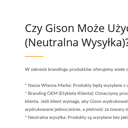
zwykłe białe pudełko.
Czy Gison Może Użyć
(neutralna Wysyłka)
W zakresie brandingu produktów oferujemy wiele op
* Nasza Własna Marka: Produkty będą wysyłane z 
* Branding OEM (Etykieta Klienta): Oznaczymy pr
klienta. Jeśli klient wymaga, aby Gison wydrukowa
wydrukowane jednocześnie, a płatność za towary m
* Neutralna wysyłka: Produkty są wysyłane bez jak