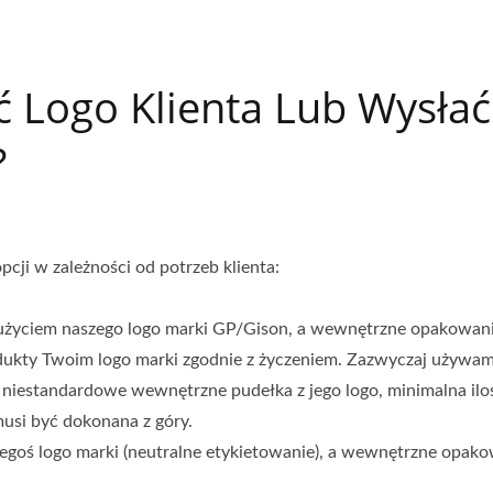
 Logo Klienta Lub Wysłać
?
cji w zależności od potrzeb klienta:
użyciem naszego logo marki GP/Gison, a wewnętrzne opakowan
odukty Twoim logo marki zgodnie z życzeniem. Zazwyczaj używ
ł niestandardowe wewnętrzne pudełka z jego logo, minimalna ilo
usi być dokonana z góry.
iegoś logo marki (neutralne etykietowanie), a wewnętrzne opako