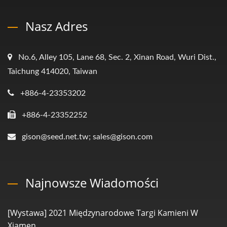
Nasz Adres
No.6, Alley 105, Lane 68, Sec. 2, Xinan Road, Wuri Dist.,
Taichung 414020, Taiwan
+886-4-23353202
+886-4-23352252
gison@seed.net.tw; sales@gison.com
Najnowsze Wiadomości
[Wystawa] 2021 Międzynarodowe Targi Kamieni W
Xiamen...