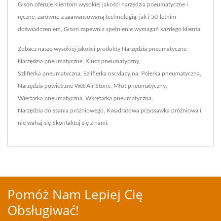
Gison oferuje klientom wysokiej jakości narzędzia pneumatyczne i
ręczne, zarówno z zaawansowaną technologią, jak i 50-letnim
doświadczeniem, Gison zapewnia spełnienie wymagań każdego klienta.
Zobacz nasze wysokiej jakości produkty
Narzędzia pneumatyczne
,
Narzędzia pneumatyczne
,
Klucz pneumatyczny
,
Szlifierka pneumatyczna
,
Szlifierka oscylacyjna
,
Polerka pneumatyczna
,
Narzędzia powietrzne Wet Air Stone
,
Młot pneumatyczny
,
Wiertarka pneumatyczna
,
Wkrętarka pneumatyczna
,
Narzędzia do ssania próżniowego
,
Kwadratowa przyssawka próżniowa
i
nie wahaj się
Skontaktuj się z nami
.
Pomóż Nam Lepiej Cię
Obsługiwać!