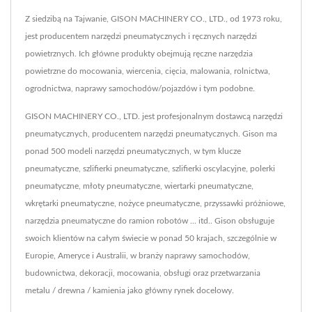
Z siedzibą na Tajwanie, GISON MACHINERY CO., LTD., od 1973 roku,
jest producentem narzędzi pneumatycznych i ręcznych narzędzi
powietrznych. Ich główne produkty obejmują ręczne narzędzia
powietrzne do mocowania, wiercenia, cięcia, malowania, rolnictwa,
ogrodnictwa, naprawy samochodów/pojazdów i tym podobne.
GISON MACHINERY CO., LTD. jest profesjonalnym dostawcą narzędzi
pneumatycznych, producentem narzędzi pneumatycznych. Gison ma
ponad 500 modeli narzędzi pneumatycznych, w tym klucze
pneumatyczne, szlifierki pneumatyczne, szlifierki oscylacyjne, polerki
pneumatyczne, młoty pneumatyczne, wiertarki pneumatyczne,
wkrętarki pneumatyczne, nożyce pneumatyczne, przyssawki próżniowe,
narzędzia pneumatyczne do ramion robotów ... itd.. Gison obsługuje
swoich klientów na całym świecie w ponad 50 krajach, szczególnie w
Europie, Ameryce i Australii, w branży naprawy samochodów,
budownictwa, dekoracji, mocowania, obsługi oraz przetwarzania
metalu / drewna / kamienia jako główny rynek docelowy.