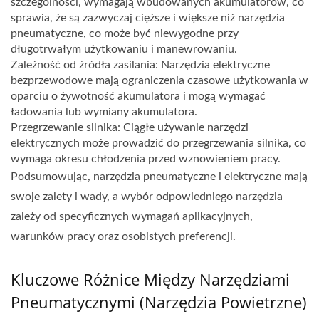
szczególności, wymagają wbudowanych akumulatorów, co
sprawia, że są zazwyczaj cięższe i większe niż narzędzia
pneumatyczne, co może być niewygodne przy
długotrwałym użytkowaniu i manewrowaniu.
Zależność od źródła zasilania: Narzędzia elektryczne
bezprzewodowe mają ograniczenia czasowe użytkowania w
oparciu o żywotność akumulatora i mogą wymagać
ładowania lub wymiany akumulatora.
Przegrzewanie silnika: Ciągłe używanie narzędzi
elektrycznych może prowadzić do przegrzewania silnika, co
wymaga okresu chłodzenia przed wznowieniem pracy.
Podsumowując, narzędzia pneumatyczne i elektryczne mają
swoje zalety i wady, a wybór odpowiedniego narzędzia
zależy od specyficznych wymagań aplikacyjnych,
warunków pracy oraz osobistych preferencji.
Kluczowe Różnice Między Narzędziami
Pneumatycznymi (narzędzia Powietrzne)