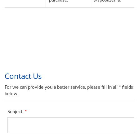
purchase.
wyposażenia.