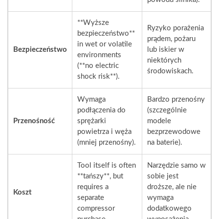
**Wyższe
Ryzyko porażenia
bezpieczeństwo**
prądem, pożaru
in wet or volatile
Bezpieczeństwo
lub iskier w
environments
niektórych
(**no electric
środowiskach.
shock risk**).
Wymaga
Bardzo przenośny
podłączenia do
(szczególnie
Przenośność
sprężarki
modele
powietrza i węża
bezprzewodowe
(mniej przenośny).
na baterie).
Tool itself is often
Narzędzie samo w
**tańszy**
, but
sobie jest
requires a
droższe, ale nie
Koszt
separate
wymaga
compressor
dodatkowego