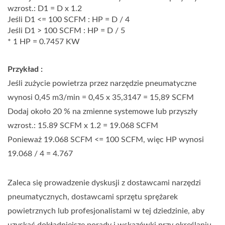
wzrost.: D1 = D x 1.2
Jeśli D1 <= 100 SCFM : HP = D / 4
Jeśli D1 > 100 SCFM : HP = D / 5
* 1 HP = 0.7457 KW
Przykład :
Jeśli zużycie powietrza przez narzędzie pneumatyczne
wynosi 0,45 m3/min = 0,45 x 35,3147 = 15,89 SCFM
Dodaj około 20 % na zmienne systemowe lub przyszły
wzrost.: 15.89 SCFM x 1.2 = 19.068 SCFM
Ponieważ 19.068 SCFM <= 100 SCFM, więc HP wynosi
19.068 / 4 = 4.767
Zaleca się prowadzenie dyskusji z dostawcami narzędzi
pneumatycznych, dostawcami sprzętu sprężarek
powietrznych lub profesjonalistami w tej dziedzinie, aby