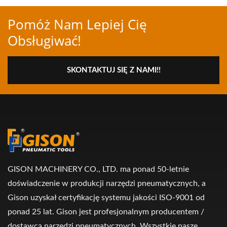
Pomóż Nam Lepiej Cię
Obsługiwać!
SKONTAKTUJ SIĘ Z NAMI!!
GISON MACHINERY CO., LTD. ma ponad 50-letnie
doświadczenie w produkcji narzędzi pneumatycznych, a
Gison uzyskał certyfikację systemu jakości ISO-9001 od
ponad 25 lat. Gison jest profesjonalnym producentem /
dostawcą narzędzi pneumatycznych. Wszystkie nasze