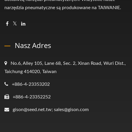
narzędzia pneumatyczne są produkowane na TAIWANIE.
Nasz Adres
No.6, Alley 105, Lane 68, Sec. 2, Xinan Road, Wuri Dist.,
Taichung 414020, Taiwan
+886-4-23353202
+886-4-23352252
gison@seed.net.tw; sales@gison.com