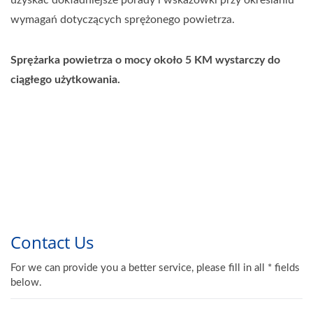
uzyskać dokładniejsze porady i wskazówki przy określaniu
wymagań dotyczących sprężonego powietrza.
Sprężarka powietrza o mocy około 5 KM wystarczy do
ciągłego użytkowania.