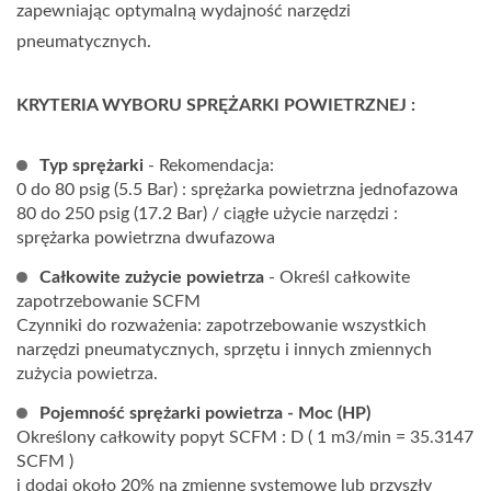
zapewniając optymalną wydajność narzędzi
pneumatycznych.
KRYTERIA WYBORU SPRĘŻARKI POWIETRZNEJ :
Typ sprężarki
- Rekomendacja:
0 do 80 psig (5.5 Bar) : sprężarka powietrzna jednofazowa
80 do 250 psig (17.2 Bar) / ciągłe użycie narzędzi :
sprężarka powietrzna dwufazowa
Całkowite zużycie powietrza
- Określ całkowite
zapotrzebowanie SCFM
Czynniki do rozważenia: zapotrzebowanie wszystkich
narzędzi pneumatycznych, sprzętu i innych zmiennych
zużycia powietrza.
Pojemność sprężarki powietrza - Moc (HP)
Określony całkowity popyt SCFM : D ( 1 m3/min = 35.3147
SCFM )
i dodaj około 20% na zmienne systemowe lub przyszły