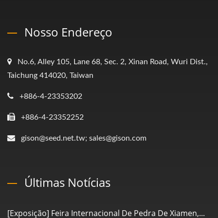
Nosso Endereço
No.6, Alley 105, Lane 68, Sec. 2, Xinan Road, Wuri Dist.,
Taichung 414020, Taiwan
+886-4-23353202
+886-4-23352252
gison@seed.net.tw; sales@gison.com
Últimas Notícias
[Exposição] Feira Internacional De Pedra De Xiamen,...