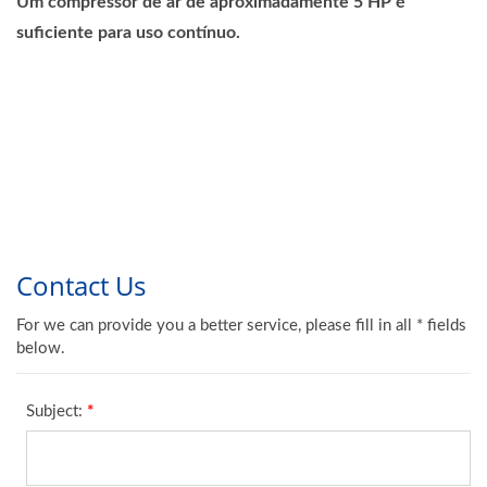
Um compressor de ar de aproximadamente 5 HP é
suficiente para uso contínuo.