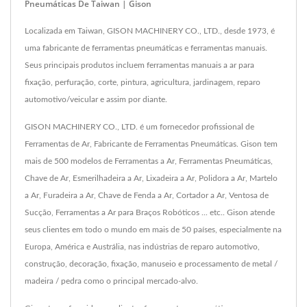
Pneumáticas De Taiwan | Gison
Localizada em Taiwan, GISON MACHINERY CO., LTD., desde 1973, é
uma fabricante de ferramentas pneumáticas e ferramentas manuais.
Seus principais produtos incluem ferramentas manuais a ar para
fixação, perfuração, corte, pintura, agricultura, jardinagem, reparo
automotivo/veicular e assim por diante.
GISON MACHINERY CO., LTD. é um fornecedor profissional de
Ferramentas de Ar, Fabricante de Ferramentas Pneumáticas. Gison tem
mais de 500 modelos de Ferramentas a Ar, Ferramentas Pneumáticas,
Chave de Ar, Esmerilhadeira a Ar, Lixadeira a Ar, Polidora a Ar, Martelo
a Ar, Furadeira a Ar, Chave de Fenda a Ar, Cortador a Ar, Ventosa de
Sucção, Ferramentas a Ar para Braços Robóticos ... etc.. Gison atende
seus clientes em todo o mundo em mais de 50 países, especialmente na
Europa, América e Austrália, nas indústrias de reparo automotivo,
construção, decoração, fixação, manuseio e processamento de metal /
madeira / pedra como o principal mercado-alvo.