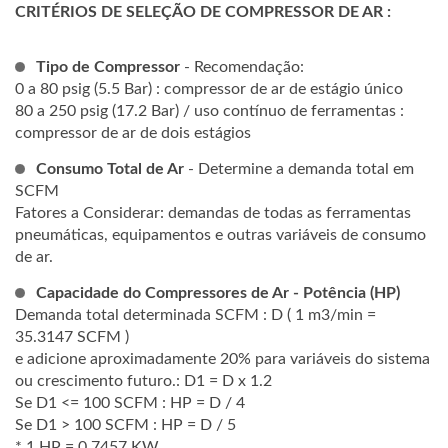
CRITÉRIOS DE SELEÇÃO DE COMPRESSOR DE AR :
Tipo de Compressor
- Recomendação:
0 a 80 psig (5.5 Bar) : compressor de ar de estágio único
80 a 250 psig (17.2 Bar) / uso contínuo de ferramentas :
compressor de ar de dois estágios
Consumo Total de Ar
- Determine a demanda total em
SCFM
Fatores a Considerar: demandas de todas as ferramentas
pneumáticas, equipamentos e outras variáveis de consumo
de ar.
Capacidade do Compressores de Ar - Potência (HP)
Demanda total determinada SCFM : D ( 1 m3/min =
35.3147 SCFM )
e adicione aproximadamente 20% para variáveis do sistema
ou crescimento futuro.: D1 = D x 1.2
Se D1 <= 100 SCFM : HP = D / 4
Se D1 > 100 SCFM : HP = D / 5
* 1 HP = 0.7457 KW