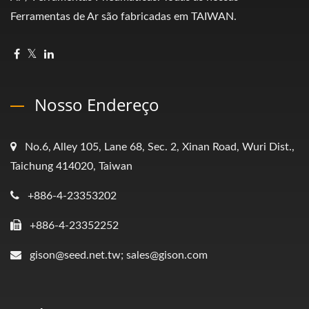
Ferramentas de Ar são fabricadas em TAIWAN.
Nosso Endereço
No.6, Alley 105, Lane 68, Sec. 2, Xinan Road, Wuri Dist.,
Taichung 414020, Taiwan
+886-4-23353202
+886-4-23352252
gison@seed.net.tw; sales@gison.com