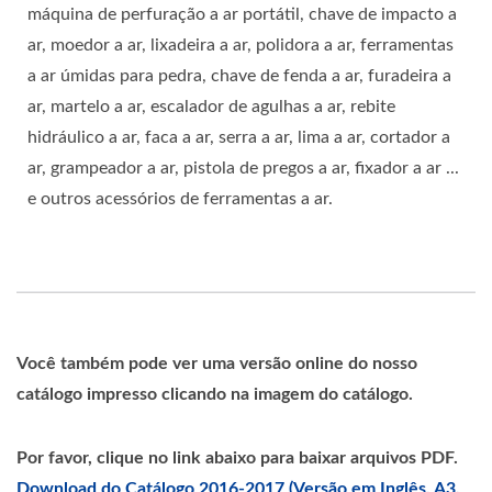
máquina de perfuração a ar portátil, chave de impacto a
ar, moedor a ar, lixadeira a ar, polidora a ar, ferramentas
a ar úmidas para pedra, chave de fenda a ar, furadeira a
ar, martelo a ar, escalador de agulhas a ar, rebite
hidráulico a ar, faca a ar, serra a ar, lima a ar, cortador a
ar, grampeador a ar, pistola de pregos a ar, fixador a ar ...
e outros acessórios de ferramentas a ar.
Você também pode ver uma versão online do nosso
catálogo impresso clicando na imagem do catálogo.
Por favor, clique no link abaixo para baixar arquivos PDF.
Download do Catálogo 2016-2017 (Versão em Inglês, A3,