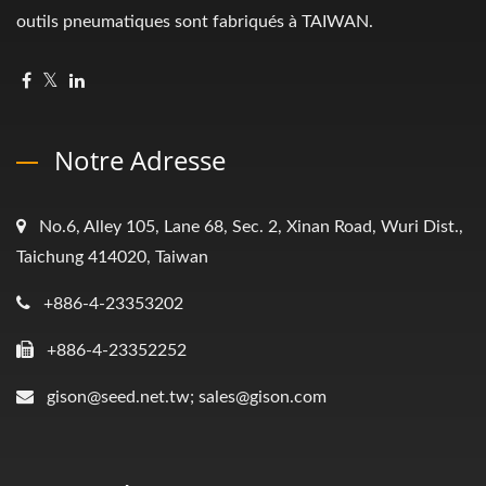
outils pneumatiques sont fabriqués à TAIWAN.
Notre Adresse
No.6, Alley 105, Lane 68, Sec. 2, Xinan Road, Wuri Dist.,
Taichung 414020, Taiwan
+886-4-23353202
+886-4-23352252
gison@seed.net.tw; sales@gison.com