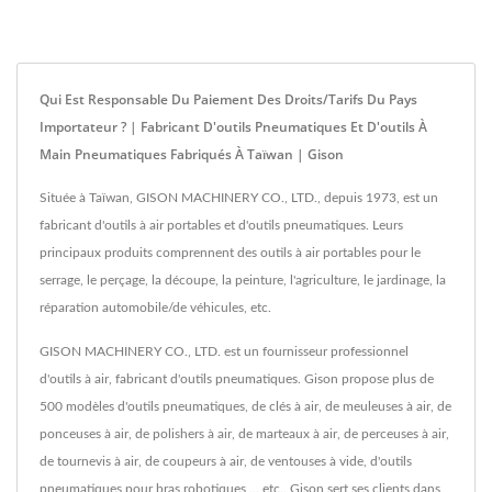
Qui Est Responsable Du Paiement Des Droits/tarifs Du Pays
Importateur ? | Fabricant D'outils Pneumatiques Et D'outils À
Main Pneumatiques Fabriqués À Taïwan | Gison
Située à Taïwan, GISON MACHINERY CO., LTD., depuis 1973, est un
fabricant d'outils à air portables et d'outils pneumatiques. Leurs
principaux produits comprennent des outils à air portables pour le
serrage, le perçage, la découpe, la peinture, l'agriculture, le jardinage, la
réparation automobile/de véhicules, etc.
GISON MACHINERY CO., LTD. est un fournisseur professionnel
d'outils à air, fabricant d'outils pneumatiques. Gison propose plus de
500 modèles d'outils pneumatiques, de clés à air, de meuleuses à air, de
ponceuses à air, de polishers à air, de marteaux à air, de perceuses à air,
de tournevis à air, de coupeurs à air, de ventouses à vide, d'outils
pneumatiques pour bras robotiques ... etc.. Gison sert ses clients dans