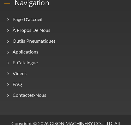
Navigation
Page D'accueil
À Propos De Nous
Outils Pneumatiques
Applications
E-Catalogue
Vidéos
FAQ
Contactez-Nous
Copyright © 2026
GISON MACHINERY CO., LTD.
All
Rights Reserved.