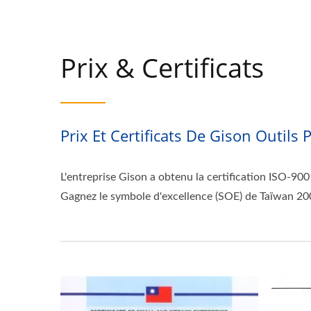
Prix & Certificats
Prix Et Certificats De Gison Outil
L'entreprise Gison a obtenu la certification ISO-90
Gagnez le symbole d'excellence (SOE) de Taïwan 2004