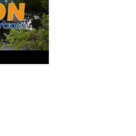
ficats