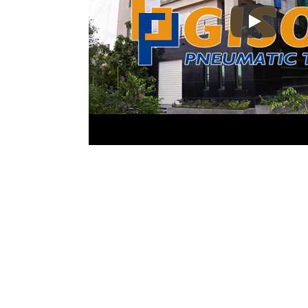
Prix & certi