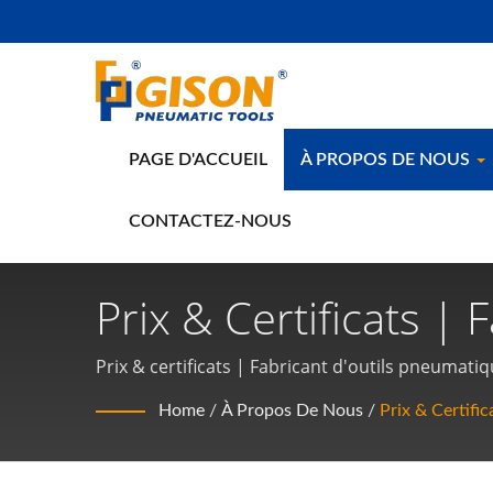
PAGE D'ACCUEIL
À PROPOS DE NOUS
CONTACTEZ-NOUS
Prix & Certificats |
Main Pneumatiques 
Prix & certificats | Fabricant d'outils pneumat
Home
/
À Propos De Nous
/
Prix & Certific