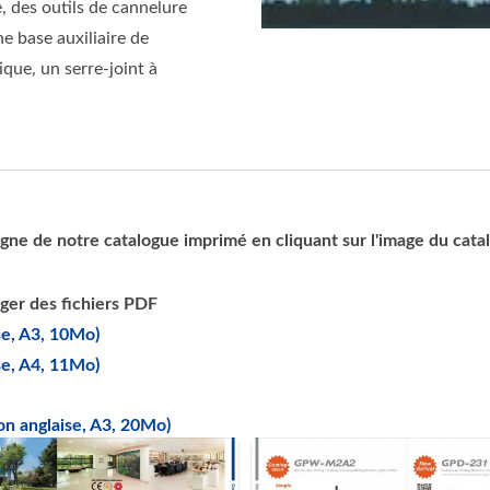
, des outils de cannelure
e base auxiliaire de
que, un serre-joint à
gne de notre catalogue imprimé en cliquant sur l'image du cata
rger des fichiers PDF
se, A3, 10Mo)
se, A4, 11Mo)
n anglaise, A3, 20Mo)