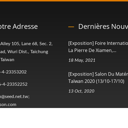
tre Adresse
Dernières Nouv
[Exposition] Foire Internati
 Alley 105, Lane 68, Sec. 2,
La Pierre De Xiamen,...
ad, Wuri Dist., Taichung
 Taiwan
18 May, 2021
-4-23353202
[Exposition] Salon Du Matér
Taïwan 2020 (13/10-17/10)
6-4-23352252
13 Oct, 2020
n@seed.net.tw;
ison.com