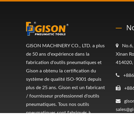
No
GISON MACHINERY CO., LTD. a plus
No.6,
de 50 ans d'expérience dans la
Xinan Ro
fabrication d'outils pneumatiques et
414020,
Gison a obtenu la certification du
+886
système de qualité ISO-9001 depuis
plus de 25 ans. Gison est un fabricant
+88
/ fournisseur professionnel d'outils
giso
pneumatiques. Tous nos outils
sales@g
pneumatiques sont fabriqués à
TAIWAN.