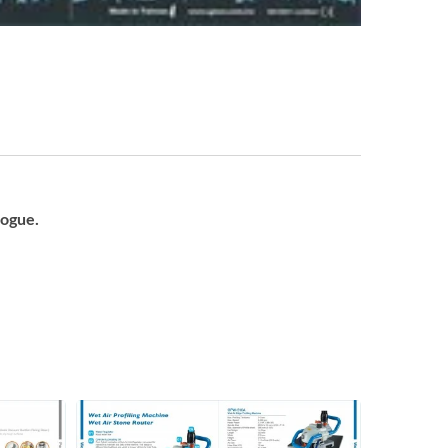
logue.