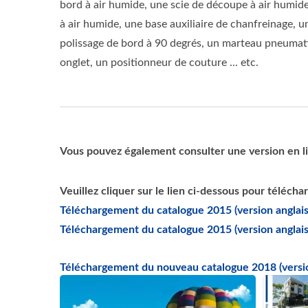
bord à air humide, une scie de découpe à air humide
à air humide, une base auxiliaire de chanfreinage, un
polissage de bord à 90 degrés, un marteau pneumati
onglet, un positionneur de couture ... etc.
Vous pouvez également consulter une version en li
Veuillez cliquer sur le lien ci-dessous pour télécha
Téléchargement du catalogue 2015 (version anglai
Téléchargement du catalogue 2015 (version anglai
Téléchargement du nouveau catalogue 2018 (versio