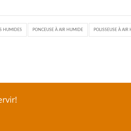
S HUMIDES
PONCEUSE À AIR HUMIDE
POLISSEUSE À AIR
rvir!