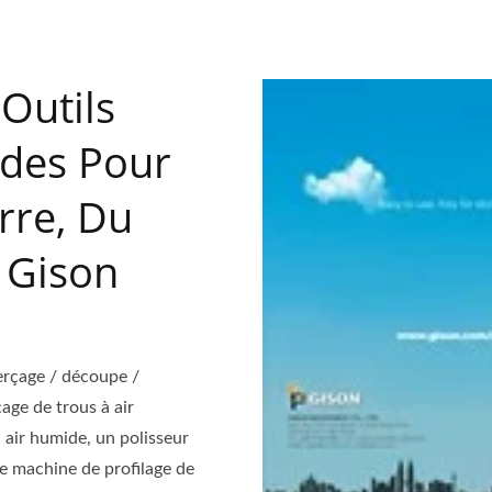
Outils
des Pour
erre, Du
 Gison
rçage / découpe /
age de trous à air
 air humide, un polisseur
ne machine de profilage de