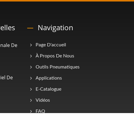
elles
Navigation
onale De
Page D'accueil
À Propos De Nous
Outils Pneumatiques
iel De
Applications
E-Catalogue
Vidéos
FAQ
Contactez-Nous