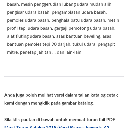
basah, mesin penggerudian lubang udara mudah alih,
pengisar udara basah, pengamplasan udara basah,
pemoles udara basah, penghala batu udara basah, mesin
profil tepi udara basah, gergaji pemotong udara basah,
alat fluting udara basah, asas bantuan beveling, asas
bantuan pemoles tepi 90 darjah, tukul udara, pengapit
mitre, penetap jahitan ... dan lain-lain.
Anda juga boleh melihat versi dalam talian katalog cetak
kami dengan mengklik pada gambar katalog.
Sila klik pautan di bawah untuk memuat turun fail PDF
Muat Turun Katalog 2015 (Versi Bahasa Inggeris, A3,