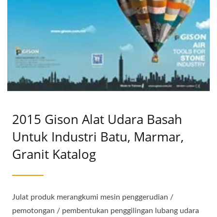
2015 Gison Alat Udara Basah
Untuk Industri Batu, Marmar,
Granit Katalog
Julat produk merangkumi mesin penggerudian /
pemotongan / pembentukan penggilingan lubang udara