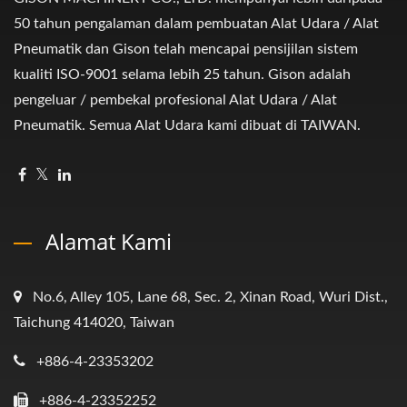
50 tahun pengalaman dalam pembuatan Alat Udara / Alat
Pneumatik dan Gison telah mencapai pensijilan sistem
kualiti ISO-9001 selama lebih 25 tahun. Gison adalah
pengeluar / pembekal profesional Alat Udara / Alat
Pneumatik. Semua Alat Udara kami dibuat di TAIWAN.
Alamat Kami
No.6, Alley 105, Lane 68, Sec. 2, Xinan Road, Wuri Dist.,
Taichung 414020, Taiwan
+886-4-23353202
+886-4-23352252