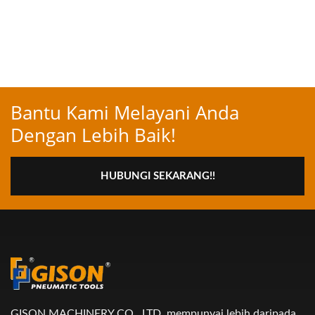
Bantu Kami Melayani Anda
Dengan Lebih Baik!
HUBUNGI SEKARANG!!
GISON MACHINERY CO., LTD. mempunyai lebih daripada