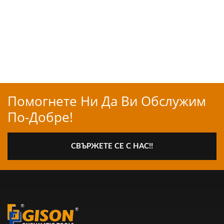
Помогнете Ни Да Ви Обслужим
По-Добре!
СВЪРЖЕТЕ СЕ С НАС!!