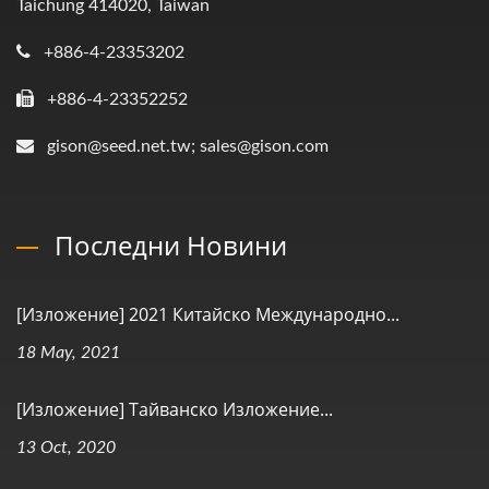
Taichung 414020, Taiwan
+886-4-23353202
+886-4-23352252
gison@seed.net.tw; sales@gison.com
Последни Новини
[Изложение] 2021 Китайско Международно...
18 May, 2021
[Изложение] Тайванско Изложение...
13 Oct, 2020