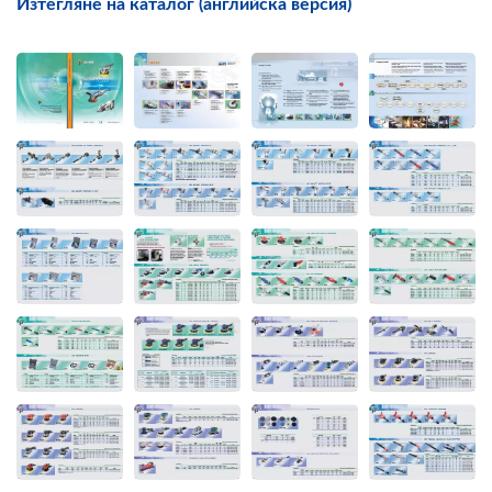
Изтегляне на каталог (английска версия)