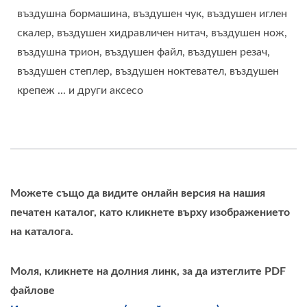
въздушна бормашина, въздушен чук, въздушен иглен
скалер, въздушен хидравличен нитач, въздушен нож,
въздушна трион, въздушен файл, въздушен резач,
въздушен степлер, въздушен ноктевател, въздушен
крепеж ... и други аксесо
Можете също да видите онлайн версия на нашия
печатен каталог, като кликнете върху изображението
на каталога.
Моля, кликнете на долния линк, за да изтеглите PDF
файлове