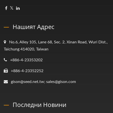
Нашият Адрес
No.6, Alley 105, Lane 68, Sec. 2, Xinan Road, Wuri Dist.,
Taichung 414020, Taiwan
+886-4-23353202
+886-4-23352252
gison@seed.net.tw; sales@gison.com
Последни Новини