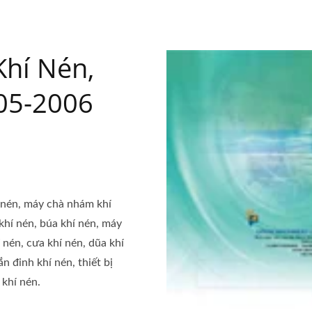
hí Nén,
05-2006
 nén, máy chà nhám khí
khí nén, búa khí nén, máy
 nén, cưa khí nén, dũa khí
 đinh khí nén, thiết bị
 khí nén.