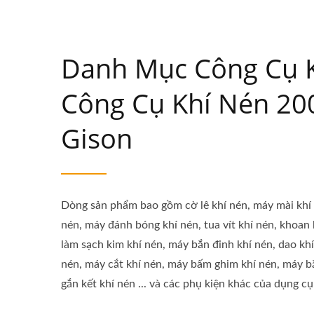
Danh Mục Công Cụ K
Công Cụ Khí Nén 20
Gison
Dòng sản phẩm bao gồm cờ lê khí nén, máy mài khí
nén, máy đánh bóng khí nén, tua vít khí nén, khoan 
làm sạch kim khí nén, máy bắn đinh khí nén, dao khí
nén, máy cắt khí nén, máy bấm ghim khí nén, máy bắn
gắn kết khí nén ... và các phụ kiện khác của dụng cụ