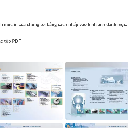
h mục in của chúng tôi bằng cách nhấp vào hình ảnh danh mục.
các tệp PDF