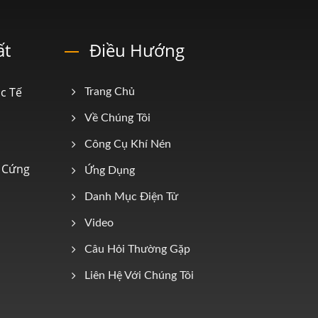
ất
Điều Hướng
c Tế
Trang Chủ
Về Chúng Tôi
Công Cụ Khí Nén
n Cứng
Ứng Dụng
Danh Mục Điện Tử
Video
Câu Hỏi Thường Gặp
Liên Hệ Với Chúng Tôi