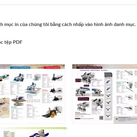
h mục in của chúng tôi bằng cách nhấp vào hình ảnh danh mục.
các tệp PDF