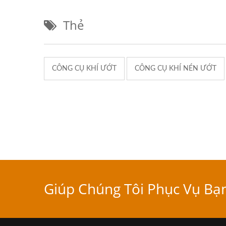
Thẻ
CÔNG CỤ KHÍ ƯỚT
CÔNG CỤ KHÍ NÉN ƯỚT
Giúp Chúng Tôi Phục Vụ Bạ