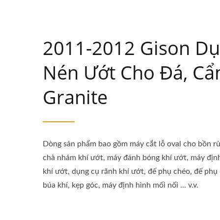
2011-2012 Gison Dụ
Nén Ướt Cho Đá, Cẩ
Granite
Dòng sản phẩm bao gồm máy cắt lỗ oval cho bồn rử
chà nhám khí ướt, máy đánh bóng khí ướt, máy định
khí ướt, dụng cụ rãnh khí ướt, đế phụ chéo, đế phụ
búa khí, kẹp góc, máy định hình mối nối ... v.v.