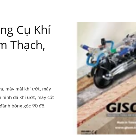
ng Cụ Khí
m Thạch,
a, máy mài khí ướt, máy
 hình đá khí ướt, máy cắt
 đánh bóng góc 90 độ,