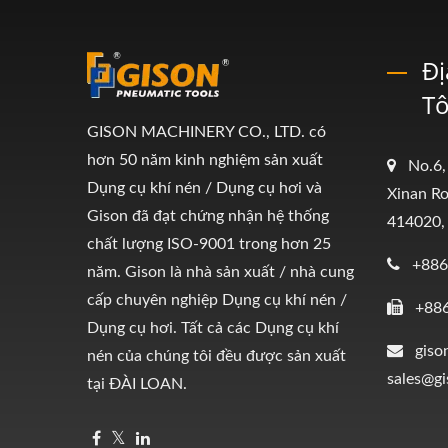
Đị
Tô
GISON MACHINERY CO., LTD. có
hơn 50 năm kinh nghiệm sản xuất
No.6,
Dụng cụ khí nén / Dụng cụ hơi và
Xinan Ro
Gison đã đạt chứng nhận hệ thống
414020,
chất lượng ISO-9001 trong hơn 25
+886
năm. Gison là nhà sản xuất / nhà cung
cấp chuyên nghiệp Dụng cụ khí nén /
+88
Dụng cụ hơi. Tất cả các Dụng cụ khí
giso
nén của chúng tôi đều được sản xuất
sales@g
tại ĐÀI LOAN.