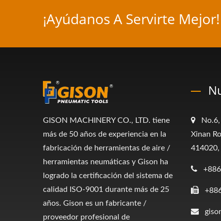
¡Ayúdanos A Servirte Mejor!
Nu
GISON MACHINERY CO., LTD. tiene
No.6,
más de 50 años de experiencia en la
Xinan Ro
fabricación de herramientas de aire /
414020,
herramientas neumáticas y Gison ha
+886
logrado la certificación del sistema de
calidad ISO-9001 durante más de 25
+88
años. Gison es un fabricante /
giso
proveedor profesional de