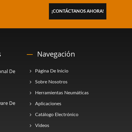
¡CONTÁCTANOS AHORA!
s
Navegación
onal De
Página De Inicio
Sobre Nosotros
Herramientas Neumáticas
ware De
Aplicaciones
Catálogo Electrónico
Videos