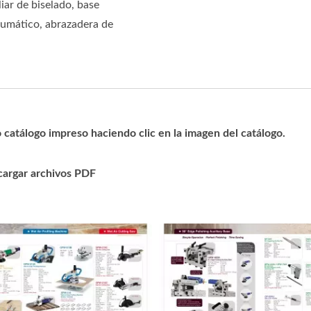
iar de biselado, base
neumático, abrazadera de
catálogo impreso haciendo clic en la imagen del catálogo.
scargar archivos PDF