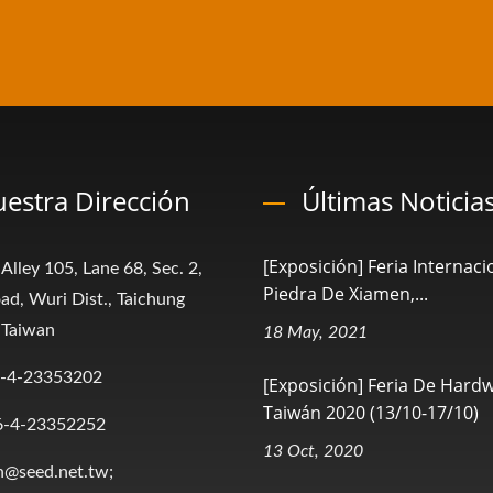
estra Dirección
Últimas Noticia
[Exposición] Feria Internaci
 Alley 105, Lane 68, Sec. 2,
Piedra De Xiamen,...
ad, Wuri Dist., Taichung
 Taiwan
18 May, 2021
-4-23353202
[Exposición] Feria De Hard
Taiwán 2020 (13/10-17/10)
6-4-23352252
13 Oct, 2020
n@seed.net.tw;