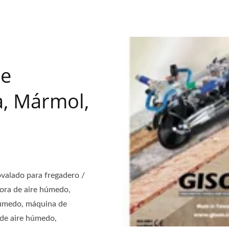
re
, Mármol,
valado para fregadero /
dora de aire húmedo,
 húmedo, máquina de
 de aire húmedo,