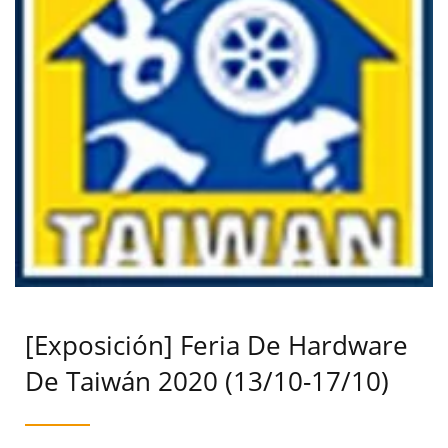
Exposiciones Internacional de Taichung albergará el espectro
completo de productos de alta calidad para aplicaciones
multisectoriales disponibles para pedidos directos.
[Exposición] Feria De Hardware
De Taiwán 2020 (13/10-17/10)