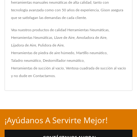
herramientas manuales neumáticas de alta calidad, tanto con
tecnología avanzada como con 50 años de experiencia, Gison asegura
que se satisfagan las demandas de cada cliente.
Vea nuestros productos de calidad
Herramientas Neumáticas
,
Herramientas Neumáticas
,
Llave de Aire
,
Amoladora de Aire
,
Lijadora de Aire
,
Pulidora de Aire
,
Herramientas de piedra de aire húmedo
,
Martillo neumático
,
Taladro neumático
,
Destornillador neumático
,
Herramientas de succión al vacío
,
Ventosa cuadrada de succión al vacío
y no dude en
Contactarnos
.
¡Ayúdanos A Servirte Mejor!