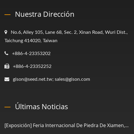
Nuestra Dirección
No.6, Alley 105, Lane 68, Sec. 2, Xinan Road, Wuri Dist.,
Taichung 414020, Taiwan
+886-4-23353202
+886-4-23352252
gison@seed.net.tw; sales@gison.com
Últimas Noticias
[Exposición] Feria Internacional De Piedra De Xiamen,...