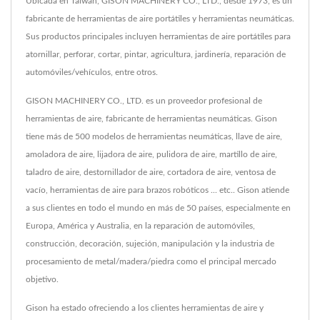
Ubicada en Taiwán, GISON MACHINERY CO., LTD., desde 1973, es un
fabricante de herramientas de aire portátiles y herramientas neumáticas.
Sus productos principales incluyen herramientas de aire portátiles para
atornillar, perforar, cortar, pintar, agricultura, jardinería, reparación de
automóviles/vehículos, entre otros.
GISON MACHINERY CO., LTD. es un proveedor profesional de
herramientas de aire, fabricante de herramientas neumáticas. Gison
tiene más de 500 modelos de herramientas neumáticas, llave de aire,
amoladora de aire, lijadora de aire, pulidora de aire, martillo de aire,
taladro de aire, destornillador de aire, cortadora de aire, ventosa de
vacío, herramientas de aire para brazos robóticos ... etc.. Gison atiende
a sus clientes en todo el mundo en más de 50 países, especialmente en
Europa, América y Australia, en la reparación de automóviles,
construcción, decoración, sujeción, manipulación y la industria de
procesamiento de metal/madera/piedra como el principal mercado
objetivo.
Gison ha estado ofreciendo a los clientes herramientas de aire y