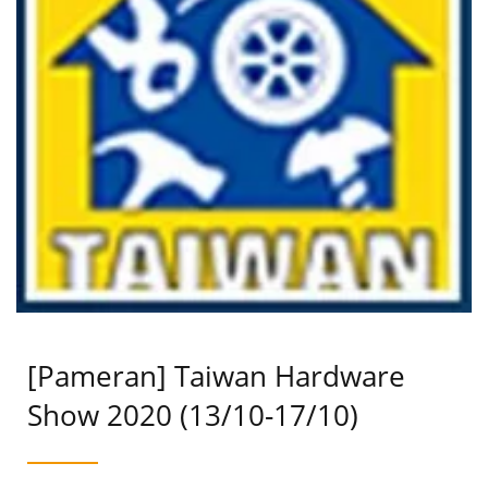
Taichung akan menampung spektrum lengkap produk
berkualitas tinggi untuk aplikasi multi-sektor yang tersedia
untuk pemesanan langsung.
[Pameran] Taiwan Hardware
Show 2020 (13/10-17/10)