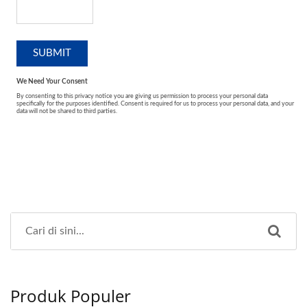
Produk Populer