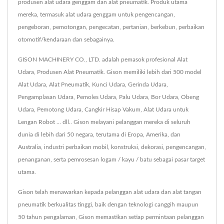
produsen alat udara genggam dan alat pneumatik. Produk utama
mereka, termasuk alat udara genggam untuk pengencangan,
pengeboran, pemotongan, pengecatan, pertanian, berkebun, perbaikan
otomotif/kendaraan dan sebagainya.
GISON MACHINERY CO., LTD. adalah pemasok profesional Alat
Udara, Produsen Alat Pneumatik. Gison memiliki lebih dari 500 model
Alat Udara, Alat Pneumatik, Kunci Udara, Gerinda Udara,
Pengamplasan Udara, Pemoles Udara, Palu Udara, Bor Udara, Obeng
Udara, Pemotong Udara, Cangkir Hisap Vakum, Alat Udara untuk
Lengan Robot ... dll.. Gison melayani pelanggan mereka di seluruh
dunia di lebih dari 50 negara, terutama di Eropa, Amerika, dan
Australia, industri perbaikan mobil, konstruksi, dekorasi, pengencangan,
penanganan, serta pemrosesan logam / kayu / batu sebagai pasar target
utama.
Gison telah menawarkan kepada pelanggan alat udara dan alat tangan
pneumatik berkualitas tinggi, baik dengan teknologi canggih maupun
50 tahun pengalaman, Gison memastikan setiap permintaan pelanggan