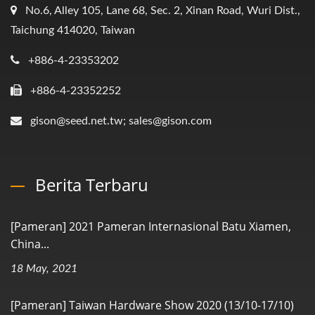
No.6, Alley 105, Lane 68, Sec. 2, Xinan Road, Wuri Dist.,
Taichung 414020, Taiwan
+886-4-23353202
+886-4-23352252
gison@seed.net.tw; sales@gison.com
Berita Terbaru
[Pameran] 2021 Pameran Internasional Batu Xiamen,
China...
18 May, 2021
[Pameran] Taiwan Hardware Show 2020 (13/10-17/10)