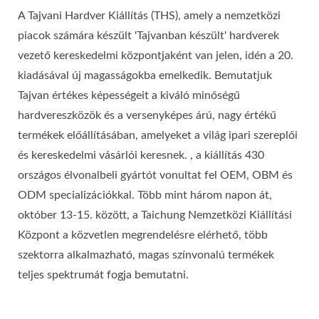
A Tajvani Hardver Kiállítás (THS), amely a nemzetközi
piacok számára készült 'Tajvanban készült' hardverek
vezető kereskedelmi központjaként van jelen, idén a 20.
kiadásával új magasságokba emelkedik. Bemutatjuk
Tajvan értékes képességeit a kiváló minőségű
hardvereszközök és a versenyképes árú, nagy értékű
termékek előállításában, amelyeket a világ ipari szereplői
és kereskedelmi vásárlói keresnek. , a kiállítás 430
országos élvonalbeli gyártót vonultat fel OEM, OBM és
ODM specializációkkal. Több mint három napon át,
október 13-15. között, a Taichung Nemzetközi Kiállítási
Központ a közvetlen megrendelésre elérhető, több
szektorra alkalmazható, magas színvonalú termékek
teljes spektrumát fogja bemutatni.