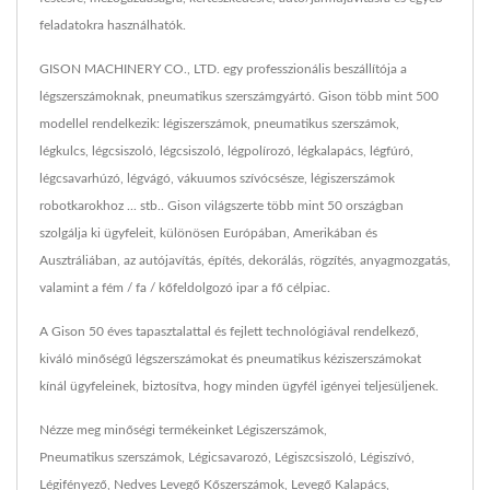
feladatokra használhatók.
GISON MACHINERY CO., LTD. egy professzionális beszállítója a
légszerszámoknak, pneumatikus szerszámgyártó. Gison több mint 500
modellel rendelkezik: légiszerszámok, pneumatikus szerszámok,
légkulcs, légcsiszoló, légcsiszoló, légpolírozó, légkalapács, légfúró,
légcsavarhúzó, légvágó, vákuumos szívócsésze, légiszerszámok
robotkarokhoz ... stb.. Gison világszerte több mint 50 országban
szolgálja ki ügyfeleit, különösen Európában, Amerikában és
Ausztráliában, az autójavítás, építés, dekorálás, rögzítés, anyagmozgatás,
valamint a fém / fa / kőfeldolgozó ipar a fő célpiac.
A Gison 50 éves tapasztalattal és fejlett technológiával rendelkező,
kiváló minőségű légszerszámokat és pneumatikus kéziszerszámokat
kínál ügyfeleinek, biztosítva, hogy minden ügyfél igényei teljesüljenek.
Nézze meg minőségi termékeinket
Légiszerszámok
,
Pneumatikus szerszámok
,
Légicsavarozó
,
Légiszcsiszoló
,
Légiszívó
,
Légifényező
,
Nedves Levegő Kőszerszámok
,
Levegő Kalapács
,