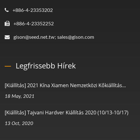
+886-4-23353202
+886-4-23352252
gison@seed.net.tw; sales@gison.com
Legfrissebb Hírek
[Kiállítás] 2021 Kína Xiamen Nemzetközi Kőkiállítás...
18 May, 2021
[Kiállítás] Tajvani Hardver Kiállítás 2020 (10/13-10/17)
13 Oct, 2020