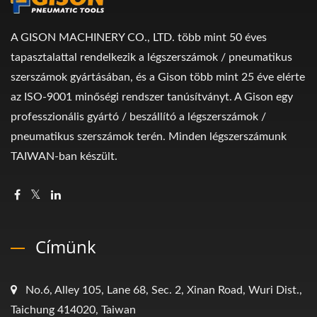
A GISON MACHINERY CO., LTD. több mint 50 éves
tapasztalattal rendelkezik a légszerszámok / pneumatikus
szerszámok gyártásában, és a Gison több mint 25 éve elérte
az ISO-9001 minőségi rendszer tanúsítványt. A Gison egy
professzionális gyártó / beszállító a légszerszámok /
pneumatikus szerszámok terén. Minden légszerszámunk
TAIWAN-ban készült.
Címünk
No.6, Alley 105, Lane 68, Sec. 2, Xinan Road, Wuri Dist.,
Taichung 414020, Taiwan