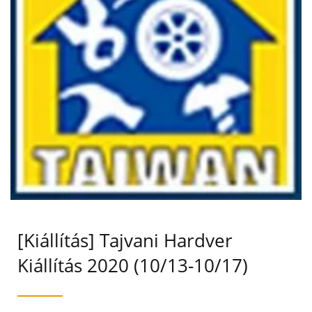
szektorra alkalmazható, magas színvonalú termékek teljes
spektrumát fogja bemutatni.
[Kiállítás] Tajvani Hardver
Kiállítás 2020 (10/13-10/17)