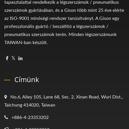
tapasztalattal rendelkezik a légszerszámok / pneumatikus
szerszámok gyártásában, és a Gison több mint 25 éve elérte
az ISO-9001 minőségi rendszer tanúsítványt. A Gison egy
professzionális gyártó / beszállító a légszerszámok /
pneumatikus szerszámok terén. Minden légszerszámunk
TAIWAN-ban készült.
Címünk
No.6, Alley 105, Lane 68, Sec. 2, Xinan Road, Wuri Dist.,
Taichung 414020, Taiwan
+886-4-23353202