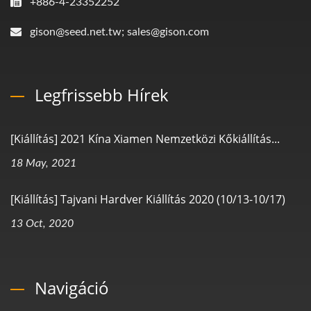
+886-4-23352252
gison@seed.net.tw; sales@gison.com
Legfrissebb Hírek
[Kiállítás] 2021 Kína Xiamen Nemzetközi Kőkiállítás...
18 May, 2021
[Kiállítás] Tajvani Hardver Kiállítás 2020 (10/13-10/17)
13 Oct, 2020
Navigáció