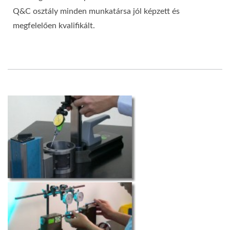
Q&C osztály minden munkatársa jól képzett és
megfelelően kvalifikált.