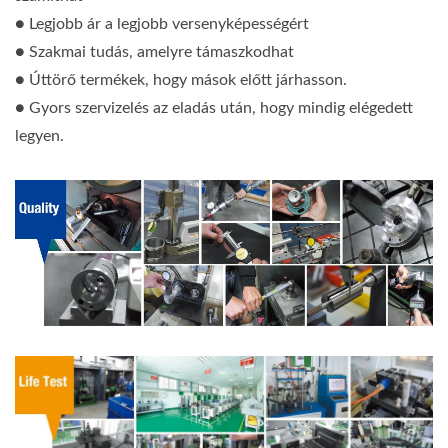
● Legjobb ár a legjobb versenyképességért
● Szakmai tudás, amelyre támaszkodhat
● Úttörő termékek, hogy mások előtt járhasson.
● Gyors szervizelés az eladás után, hogy mindig elégedett
legyen.