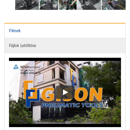
Filmek
Fájlok Letöltése
Minőségellenőrzés