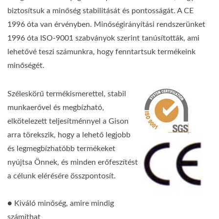
biztosítsuk a minőség stabilitását és pontosságát. A CE
1996 óta van érvényben. Minőségirányítási rendszerünket
1996 óta ISO-9001 szabványok szerint tanúsították, ami
lehetővé teszi számunkra, hogy fenntartsuk termékeink
minőségét.
Széleskörű termékismerettel, stabil
munkaerővel és megbízható,
elkötelezett teljesítménnyel a Gison
arra törekszik, hogy a lehető legjobb
és legmegbízhatóbb termékeket
nyújtsa Önnek, és minden erőfeszítést
a célunk elérésére összpontosít.
● Kiváló minőség, amire mindig
számíthat