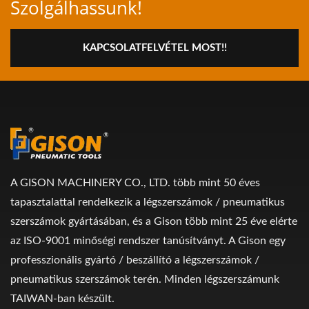
Szolgálhassunk!
KAPCSOLATFELVÉTEL MOST!!
A GISON MACHINERY CO., LTD. több mint 50 éves
tapasztalattal rendelkezik a légszerszámok / pneumatikus
szerszámok gyártásában, és a Gison több mint 25 éve elérte
az ISO-9001 minőségi rendszer tanúsítványt. A Gison egy
professzionális gyártó / beszállító a légszerszámok /
pneumatikus szerszámok terén. Minden légszerszámunk
TAIWAN-ban készült.