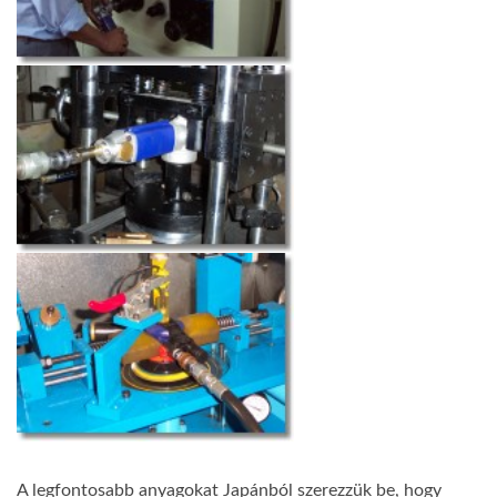
A legfontosabb anyagokat Japánból szerezzük be, hogy