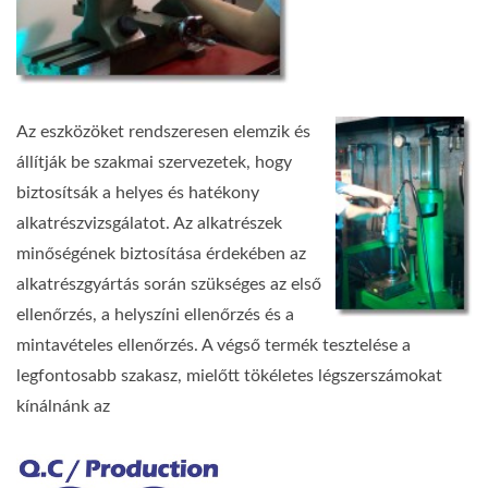
Az eszközöket rendszeresen elemzik és
állítják be szakmai szervezetek, hogy
biztosítsák a helyes és hatékony
alkatrészvizsgálatot. Az alkatrészek
minőségének biztosítása érdekében az
alkatrészgyártás során szükséges az első
ellenőrzés, a helyszíni ellenőrzés és a
mintavételes ellenőrzés. A végső termék tesztelése a
legfontosabb szakasz, mielőtt tökéletes légszerszámokat
kínálnánk az