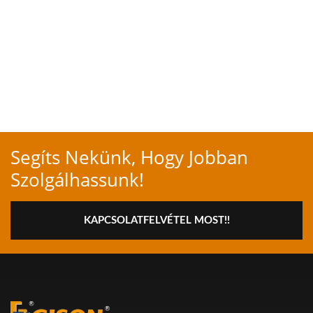
Segíts Nekünk, Hogy Jobban
Szolgálhassunk!
KAPCSOLATFELVÉTEL MOST!!