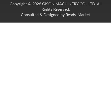
Copyright © 2026
GISON MACHINERY CO., LTD.
All
Rights Reserved.
Consulted & Designed by
Ready-Market