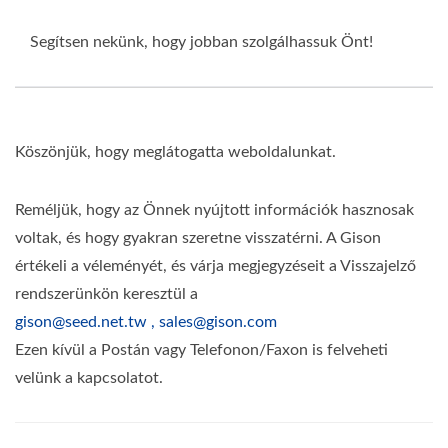
Segítsen nekünk, hogy jobban szolgálhassuk Önt!
Köszönjük, hogy meglátogatta weboldalunkat.
Reméljük, hogy az Önnek nyújtott információk hasznosak
voltak, és hogy gyakran szeretne visszatérni. A Gison
értékeli a véleményét, és várja megjegyzéseit a Visszajelző
rendszerünkön keresztül a
gison@seed.net.tw , sales@gison.com
Ezen kívül a Postán vagy Telefonon/Faxon is felveheti
velünk a kapcsolatot.