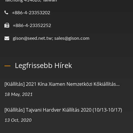
Taichung 414020, Taiwan
+886-4-23353202
+886-4-23352252
gison@seed.net.tw; sales@gison.com
Legfrissebb Hírek
[Kiállítás] 2021 Kína Xiamen Nemzetközi Kőkiállítás...
18 May, 2021
[Kiállítás] Tajvani Hardver Kiállítás 2020 (10/13-10/17)
13 Oct, 2020