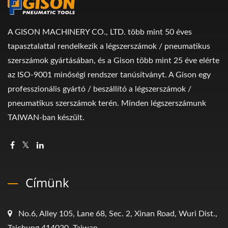
A GISON MACHINERY CO., LTD. több mint 50 éves
tapasztalattal rendelkezik a légszerszámok / pneumatikus
szerszámok gyártásában, és a Gison több mint 25 éve elérte
az ISO-9001 minőségi rendszer tanúsítványt. A Gison egy
professzionális gyártó / beszállító a légszerszámok /
pneumatikus szerszámok terén. Minden légszerszámunk
TAIWAN-ban készült.
Címünk
No.6, Alley 105, Lane 68, Sec. 2, Xinan Road, Wuri Dist.,