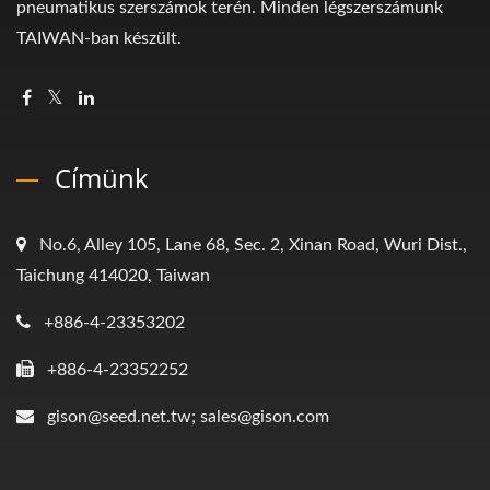
pneumatikus szerszámok terén. Minden légszerszámunk
TAIWAN-ban készült.
Címünk
No.6, Alley 105, Lane 68, Sec. 2, Xinan Road, Wuri Dist.,
Taichung 414020, Taiwan
+886-4-23353202
+886-4-23352252
gison@seed.net.tw; sales@gison.com