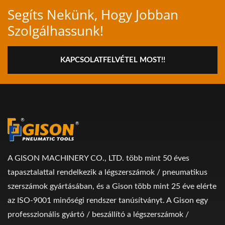
Segíts Nekünk, Hogy Jobban
Szolgálhassunk!
KAPCSOLATFELVÉTEL MOST!!
A GISON MACHINERY CO., LTD. több mint 50 éves
tapasztalattal rendelkezik a légszerszámok / pneumatikus
szerszámok gyártásában, és a Gison több mint 25 éve elérte
az ISO-9001 minőségi rendszer tanúsítványt. A Gison egy
professzionális gyártó / beszállító a légszerszámok /