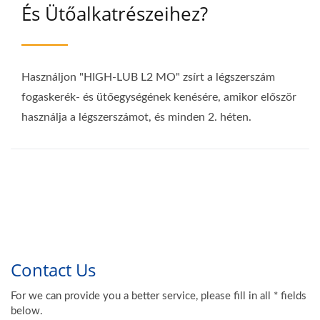
És Ütőalkatrészeihez?
Használjon "HIGH-LUB L2 MO" zsírt a légszerszám
fogaskerék- és ütőegységének kenésére, amikor először
használja a légszerszámot, és minden 2. héten.