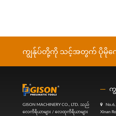
ကျွန်ုပ်တို့ကို သင့်အတွက် ပိုမိ
ကျ
GISON MACHINERY CO., LTD. သည်
No.6,
လေကိရိယာများ / လေထုကိရိယာများ
Xinan Ro