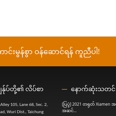
ုကောင်းမွန်စွာ ဝန်ဆောင်ရန် ကူညီပါ!
ွန်ုပ်တို့၏ လိပ်စာ
နောက်ဆုံးသတင်း
[ပြပွဲ] 2021 တရုတ် Xiamen အ
 Alley 105, Lane 68, Sec. 2,
အဆင်...
ad, Wuri Dist., Taichung