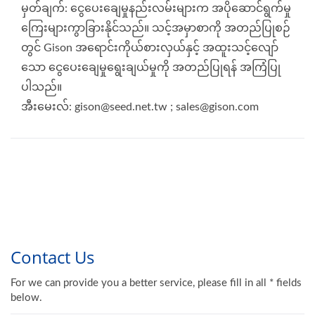
မှတ်ချက်: ငွေပေးချေမှုနည်းလမ်းများက အပိုဆောင်ရွက်မှု
ကြေးများကွာခြားနိုင်သည်။ သင့်အမှာစာကို အတည်ပြုစဉ်
တွင် Gison အရောင်းကိုယ်စားလှယ်နှင့် အထူးသင့်လျော်
သော ငွေပေးချေမှုရွေးချယ်မှုကို အတည်ပြုရန် အကြံပြု
ပါသည်။
အီးမေးလ်: gison@seed.net.tw ; sales@gison.com