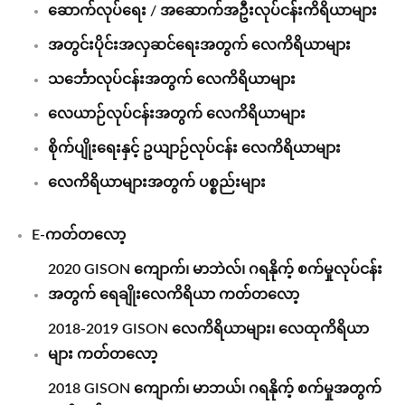
ဆောက်လုပ်ရေး / အဆောက်အဦးလုပ်ငန်းကိရိယာများ
အတွင်းပိုင်းအလှဆင်ရေးအတွက် လေကိရိယာများ
သင်္ဘောလုပ်ငန်းအတွက် လေကိရိယာများ
လေယာဉ်လုပ်ငန်းအတွက် လေကိရိယာများ
စိုက်ပျိုးရေးနှင့် ဥယျာဉ်လုပ်ငန်း လေကိရိယာများ
လေကိရိယာများအတွက် ပစ္စည်းများ
E-ကတ်တလော့
2020 GISON ကျောက်၊ မာဘဲလ်၊ ဂရနိုက့် စက်မှုလုပ်ငန်း
အတွက် ရေချိုးလေကိရိယာ ကတ်တလော့
2018-2019 GISON လေကိရိယာများ၊ လေထုကိရိယာ
များ ကတ်တလော့
2018 GISON ကျောက်၊ မာဘယ်၊ ဂရနိုက့် စက်မှုအတွက်