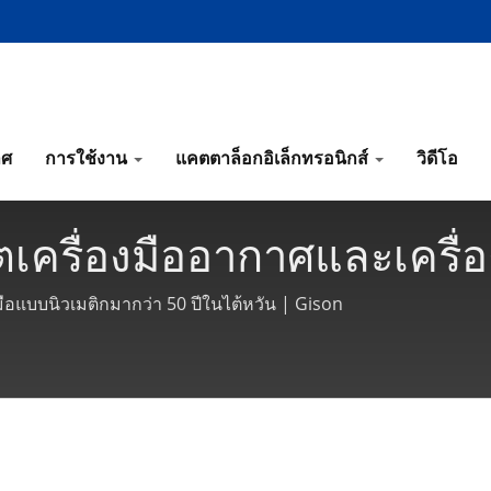
าศ
การใช้งาน
แคตตาล็อกอิเล็กทรอนิกส์
วิดีโอ
ผลิตเครื่องมืออากาศและเครื
น | Gison
ือมือแบบนิวเมติกมากว่า 50 ปีในไต้หวัน | Gison