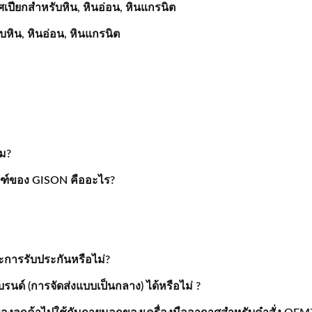
ปียกสำหรับหิน, หินอ่อน, หินแกรนิต
หิน, หินอ่อน, หินแกรนิต
หม?
ัณฑ์ของ GISON คืออะไร?
การรับประกันหรือไม่?
รนด์ (การจัดส่งแบบเป็นกลาง) ได้หรือไม่ ?