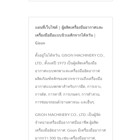
แผนที่เว็บไซต์ | ผู้ผลิตเครื่องมืออากาศและ
เครื่องมือมือแบบนิวเมติกจากไต้หวัน |
Gison
ตั้งอยู่ในไต้หวัน, GISON MACHINERY CO.,
LTD., ตั้งแต่ปี 1973 เป็นผู้ผลิตเครื่องมือ
อากาศแบบพกพาและเครื่องมืออัดอากาศ
ผลิตภัณฑ์หลักของพวกเขารวมถึงเครื่องมือ
อากาศแบบพกพาสำหรับการยึด, การเจาะ,
การตัด, การทาสี, การเกษตร, การทำสวน,
การซ่อมรถยนต์/ยานพาหนะ และอื่นๆ.
GISON MACHINERY CO., LTD. เป็นผู้จัด
จำหน่ายเครื่องมืออากาศมืออาชีพ ผู้ผลิต
เครื่องมืออัดอากาศ. Gison มีเครื่องมืออากาศ
มากกว่า 500 รุ่น เช่น เครื่องมืออากาศ,