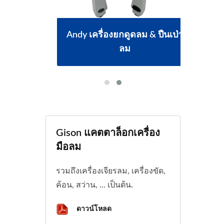
กพา
Andy เครื่องยกดูดลม & ปืนเป่า
เ
ลม
Gison แคตตาล็อกเครื่อง
มือลม
รวมถึงเครื่องเจียรลม, เครื่องขัด,
ค้อน, สว่าน, ... เป็นต้น.
ดาวน์โหลด