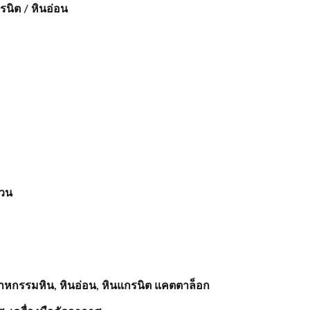
นิต / หินอ่อน
สวน
าหกรรมหิน, หินอ่อน, หินแกรนิต แคตตาล็อก