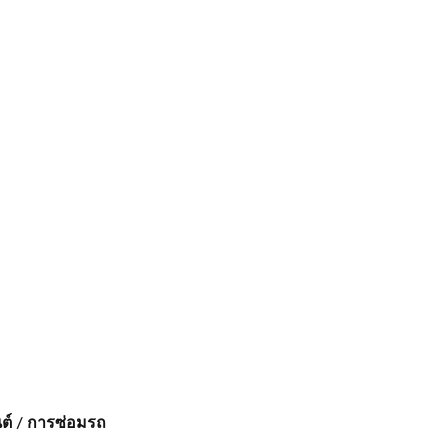
ต์ / การซ่อมรถ