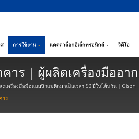
าศ
การใช้งาน
แคตตาล็อกอิเล็กทรอนิกส์
วิดีโอ
อาคาร | ผู้ผลิตเครื่องมืออ
ัน | Gison
ศและเครื่องมือมือแบบนิวแมติกมาเป็นเวลา 50 ปีในไต้หวัน | Gison
าคาร