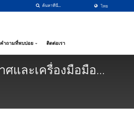
ไทย
คำถามที่พบบ่อย
ติดต่อเรา
ากาศและเครื่องมือมือ