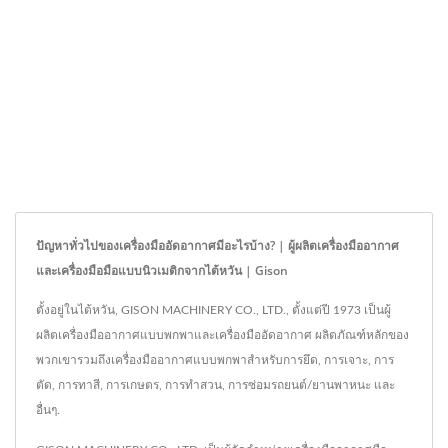
ปัญหาทั่วไปของเครื่องมืออัดอากาศมีอะไรบ้าง? | ผู้ผลิตเครื่องมืออากาศ
และเครื่องมือมือแบบนิวเมติกจากไต้หวัน | Gison
ตั้งอยู่ในไต้หวัน, GISON MACHINERY CO., LTD., ตั้งแต่ปี 1973 เป็นผู้
ผลิตเครื่องมืออากาศแบบพกพาและเครื่องมืออัดอากาศ ผลิตภัณฑ์หลักของ
พวกเขารวมถึงเครื่องมืออากาศแบบพกพาสำหรับการยึด, การเจาะ, การ
ตัด, การทาสี, การเกษตร, การทำสวน, การซ่อมรถยนต์/ยานพาหนะ และ
อื่นๆ.