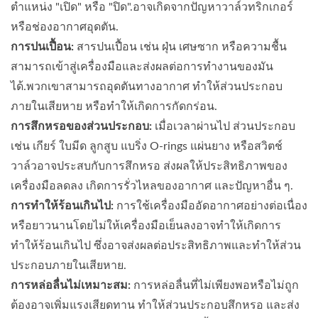
ตำแหน่ง "เปิด" หรือ "ปิด".อาจเกิดจากปัญหาวาล์วทริกเกอร์
หรือช่องอากาศอุดตัน.
การปนเปื้อน:
สารปนเปื้อน เช่น ฝุ่น เศษซาก หรือความชื้น
สามารถเข้าสู่เครื่องมือและส่งผลต่อการทำงานของมัน
ได้.พวกเขาสามารถอุดตันทางอากาศ ทำให้ส่วนประกอบ
ภายในเสียหาย หรือทำให้เกิดการกัดกร่อน.
การสึกหรอของส่วนประกอบ:
เมื่อเวลาผ่านไป ส่วนประกอบ
เช่น เกียร์ ใบมีด ลูกสูบ แบริ่ง O-rings แผ่นยาง หรือสวิตช์
วาล์วอาจประสบกับการสึกหรอ ส่งผลให้ประสิทธิภาพของ
เครื่องมือลดลง เกิดการรั่วไหลของอากาศ และปัญหาอื่น ๆ.
การทำให้ร้อนเกินไป:
การใช้เครื่องมืออัดอากาศอย่างต่อเนื่อง
หรือยาวนานโดยไม่ให้เครื่องมือเย็นลงอาจทำให้เกิดการ
ทำให้ร้อนเกินไป ซึ่งอาจส่งผลต่อประสิทธิภาพและทำให้ส่วน
ประกอบภายในเสียหาย.
การหล่อลื่นไม่เหมาะสม:
การหล่อลื่นที่ไม่เพียงพอหรือไม่ถูก
ต้องอาจเพิ่มแรงเสียดทาน ทำให้ส่วนประกอบสึกหรอ และส่ง