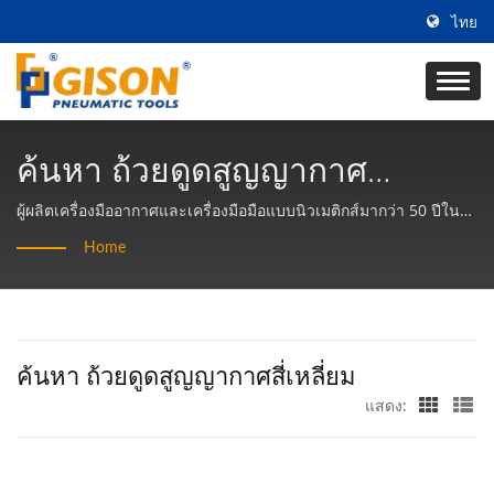
ไทย
ค้นหา ถ้วยดูดสูญญากาศ
สี่เหลี่ยม | ผู้ผลิตเครื่องมืออากาศ
ผู้ผลิตเครื่องมืออากาศและเครื่องมือมือแบบนิวเมติกส์มากว่า 50 ปีใน
ไต้หวัน | Gison
แบบพกพาและเครื่องมืออัด
Home
อากาศ - Gison
ค้นหา ถ้วยดูดสูญญากาศสี่เหลี่ยม
แสดง: