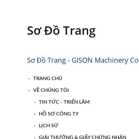
Sơ Đồ Trang
Sơ Đồ Trang - GISON Machinery Co.,
TRANG CHỦ
VỀ CHÚNG TÔI
TIN TỨC - TRIỂN LÃM
HỒ SƠ CÔNG TY
LỊCH SỬ
GIẢI THƯỞNG & GIẤY CHỨNG NHẬN