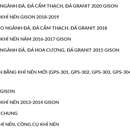
GÀNH ĐÁ, ĐÁ CẨM THẠCH, ĐÁ GRANIT 2020 GISON
HÍ NÉN GISON 2018-2019
 NGÀNH ĐÁ, ĐÁ CẨM THẠCH, ĐÁ GRANIT 2018
KHÍ NÉN NĂM 2016-2017 GISON
NGÀNH ĐÁ, ĐÁ HOA CƯƠNG, ĐÁ GRANIT 2015 GISON
ẰNG KHÍ NÉN MỚI (GPS-301, GPS-302, GPS-303, GPS-30
 GISON
HÍ NÉN 2013-2014 GISON
O CHUNG
Í NÉN, CÔNG CỤ KHÍ NÉN