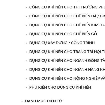
CÔNG CỤ KHÍ NÉN CHO THỊ TRƯỜNG PHỤ
CÔNG CỤ KHÍ NÉN CHO CHẾ BIẾN ĐÁ / GR
DỤNG CỤ KHÍ NÉN CHO CHẾ BIẾN KIM LO
DỤNG CỤ KHÍ NÉN CHO CHẾ BIẾN GỖ
DỤNG CỤ XÂY DỰNG / CÔNG TRÌNH
DỤNG CỤ KHÍ NÉN CHO TRANG TRÍ NỘI 
DỤNG CỤ KHÍ NÉN CHO NGÀNH ĐÓNG T
DỤNG CỤ KHÍ NÉN CHO NGÀNH HÀNG K
DỤNG CỤ KHÍ NÉN CHO NÔNG NGHIỆP V
PHỤ KIỆN CHO DỤNG CỤ KHÍ NÉN
DANH MỤC ĐIỆN TỬ