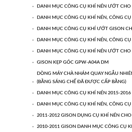
DANH MỤC CÔNG CỤ KHÍ NÉN ƯỚT CHO N
DANH MỤC CÔNG CỤ KHÍ NÉN, CÔNG CỤ K
DANH MỤC CÔNG CỤ KHÍ ƯỚT GISON CHO
DANH MỤC CÔNG CỤ KHÍ NÉN, CÔNG CỤ 
DANH MỤC CÔNG CỤ KHÍ NÉN ƯỚT CHO 
GISON KẸP GÓC GPW-A04A DM
DÒNG MÁY CHÀ NHÁM QUAY NGẪU NHIÊN B
(BẰNG SÁNG CHẾ ĐÃ ĐƯỢC CẤP BẰNG)
DANH MỤC CÔNG CỤ KHÍ NÉN 2015-2016
DANH MỤC CÔNG CỤ KHÍ NÉN, CÔNG CỤ K
2011-2012 GISON DỤNG CỤ KHÍ NÉN CH
2010-2011 GISON DANH MỤC CÔNG CỤ KH