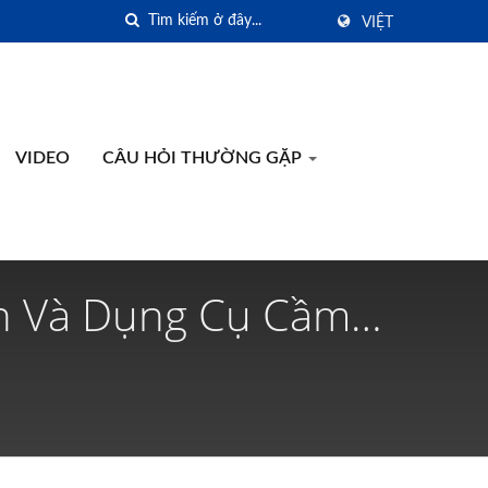
VIỆT
VIDEO
CÂU HỎI THƯỜNG GẶP
én Và Dụng Cụ Cầm
ison