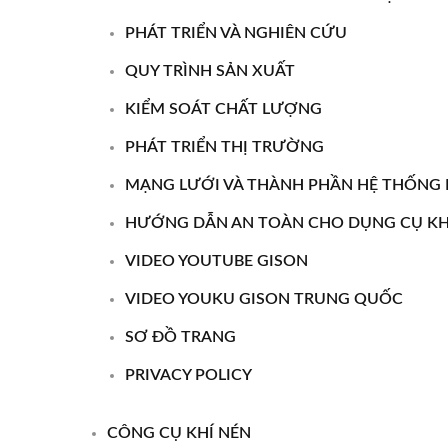
PHÁT TRIỂN VÀ NGHIÊN CỨU
QUY TRÌNH SẢN XUẤT
KIỂM SOÁT CHẤT LƯỢNG
Máy Khoan Khí Nén Di Động
Máy
PHÁT TRIỂN THỊ TRƯỜNG
MẠNG LƯỚI VÀ THÀNH PHẦN HỆ THỐNG 
HƯỚNG DẪN AN TOÀN CHO DỤNG CỤ KH
VIDEO YOUTUBE GISON
VIDEO YOUKU GISON TRUNG QUỐC
SƠ ĐỒ TRANG
PRIVACY POLICY
CÔNG CỤ KHÍ NÉN