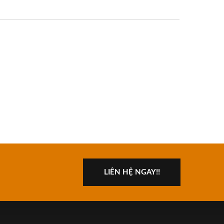
LIÊN HỆ NGAY!!