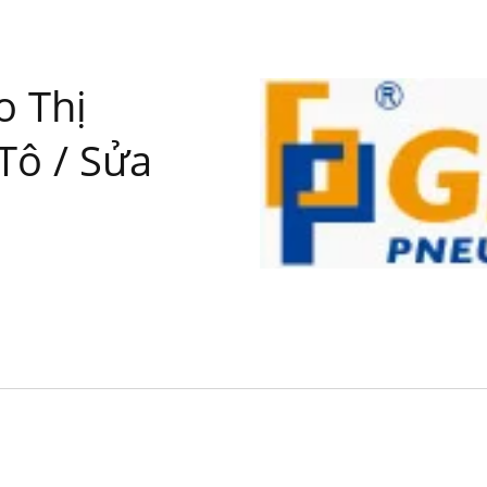
o Thị
Tô / Sửa