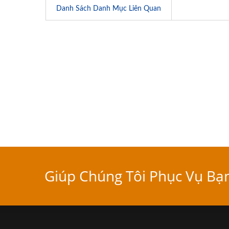
Danh Sách Danh Mục Liên Quan
Giúp Chúng Tôi Phục Vụ Bạ