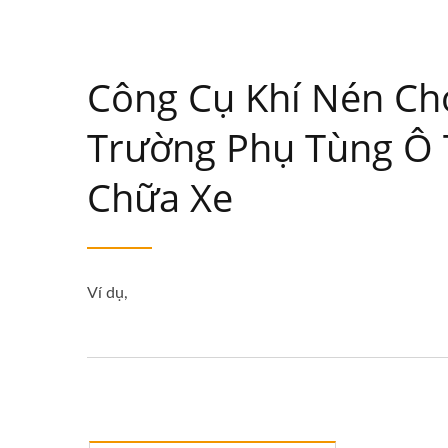
Công Cụ Khí Nén Ch
Trường Phụ Tùng Ô 
Chữa Xe
Ví dụ,