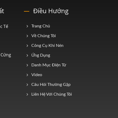
ất
Điều Hướng
c Tế
Trang Chủ
Về Chúng Tôi
Công Cụ Khí Nén
n Cứng
Ứng Dụng
Danh Mục Điện Tử
Video
Câu Hỏi Thường Gặp
Liên Hệ Với Chúng Tôi