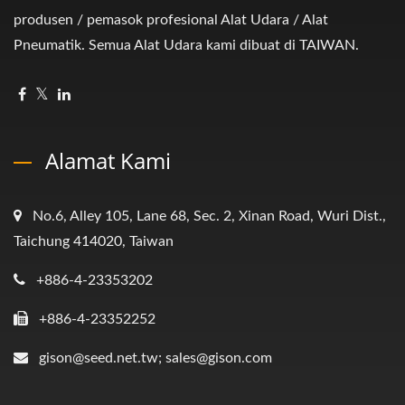
produsen / pemasok profesional Alat Udara / Alat
Pneumatik. Semua Alat Udara kami dibuat di TAIWAN.
Alamat Kami
No.6, Alley 105, Lane 68, Sec. 2, Xinan Road, Wuri Dist.,
Taichung 414020, Taiwan
+886-4-23353202
+886-4-23352252
gison@seed.net.tw; sales@gison.com