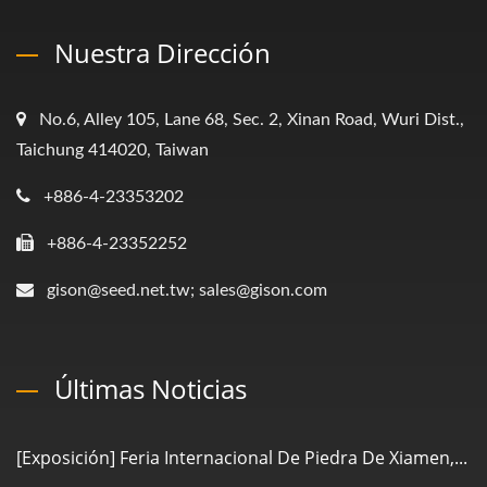
Nuestra Dirección
No.6, Alley 105, Lane 68, Sec. 2, Xinan Road, Wuri Dist.,
Taichung 414020, Taiwan
+886-4-23353202
+886-4-23352252
gison@seed.net.tw; sales@gison.com
Últimas Noticias
[Exposición] Feria Internacional De Piedra De Xiamen,...