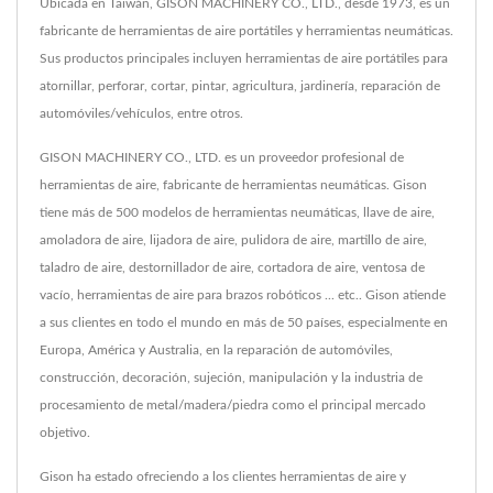
Ubicada en Taiwán, GISON MACHINERY CO., LTD., desde 1973, es un
fabricante de herramientas de aire portátiles y herramientas neumáticas.
Sus productos principales incluyen herramientas de aire portátiles para
atornillar, perforar, cortar, pintar, agricultura, jardinería, reparación de
automóviles/vehículos, entre otros.
GISON MACHINERY CO., LTD. es un proveedor profesional de
herramientas de aire, fabricante de herramientas neumáticas. Gison
tiene más de 500 modelos de herramientas neumáticas, llave de aire,
amoladora de aire, lijadora de aire, pulidora de aire, martillo de aire,
taladro de aire, destornillador de aire, cortadora de aire, ventosa de
vacío, herramientas de aire para brazos robóticos ... etc.. Gison atiende
a sus clientes en todo el mundo en más de 50 países, especialmente en
Europa, América y Australia, en la reparación de automóviles,
construcción, decoración, sujeción, manipulación y la industria de
procesamiento de metal/madera/piedra como el principal mercado
objetivo.
Gison ha estado ofreciendo a los clientes herramientas de aire y