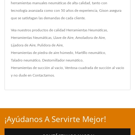
herramientas manuales neumáticas de alta calidad, tanto con
tecnología avanzada como con 50 años de experiencia, Gison asegura
que se satisfagan las demandas de cada cliente.
Vea nuestros productos de calidad
Herramientas Neumáticas
,
Herramientas Neumáticas
,
Llave de Aire
,
Amoladora de Aire
,
Lijadora de Aire
,
Pulidora de Aire
,
Herramientas de piedra de aire húmedo
,
Martillo neumático
,
Taladro neumático
,
Destornillador neumático
,
Herramientas de succión al vacío
,
Ventosa cuadrada de succión al vacío
y no dude en
Contactarnos
.
¡Ayúdanos A Servirte Mejor!