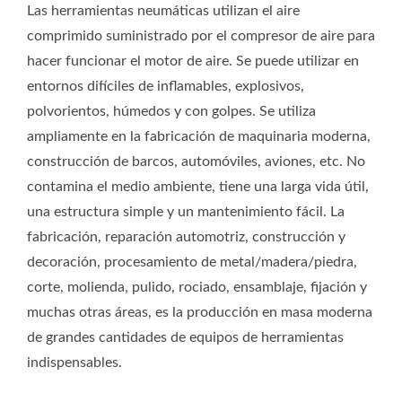
la producción en masa moderna de grandes cantidades de
Las herramientas neumáticas utilizan el aire
equipos de herramientas indispensables.
comprimido suministrado por el compresor de aire para
hacer funcionar el motor de aire. Se puede utilizar en
entornos difíciles de inflamables, explosivos,
polvorientos, húmedos y con golpes. Se utiliza
ampliamente en la fabricación de maquinaria moderna,
construcción de barcos, automóviles, aviones, etc. No
contamina el medio ambiente, tiene una larga vida útil,
una estructura simple y un mantenimiento fácil. La
fabricación, reparación automotriz, construcción y
decoración, procesamiento de metal/madera/piedra,
corte, molienda, pulido, rociado, ensamblaje, fijación y
muchas otras áreas, es la producción en masa moderna
de grandes cantidades de equipos de herramientas
indispensables.