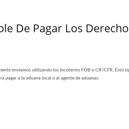
le De Pagar Los Derecho
ralmente enviamos utilizando los Incoterms FOB o CIF/CFR. Esto si
a pagar a la aduana local o al agente de aduanas.