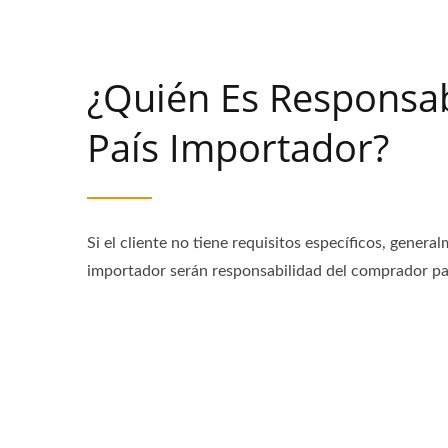
¿Quién Es Responsab
País Importador?
Si el cliente no tiene requisitos específicos, gene
importador serán responsabilidad del comprador par