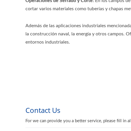
Operaciones de Serrado y Corte:
En los campos de 
cortar varios materiales como tuberías y chapas met
Además de las aplicaciones industriales mencionadas
la construcción naval, la energía y otros campos. Of
entornos industriales.