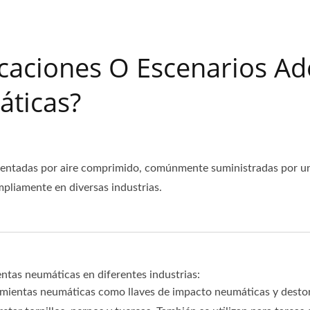
icaciones O Escenarios A
ticas?
mentadas por aire comprimido, comúnmente suministradas por un
 ampliamente en diversas industrias.
ntas neumáticas en diferentes industrias:
mientas neumáticas como llaves de impacto neumáticas y destorn