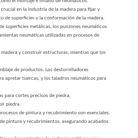
s como el montaje e inflado de neumáticos.
ucial en la industria de la madera para fijar y
to de superficies y la conformación de la madera.
e superficies metálicas, los punzones neumáticos
ramientas neumáticas utilizadas en procesos de
a madera y construir estructuras, mientras que los
mblaje de productos. Los destornilladores
ra apretar tuercas, y los taladros neumáticos para
s para cortes precisos de piedra,
ir piedra.
procesos de pintura y recubrimiento son esenciales.
me de pintura y recubrimientos, asegurando acabados