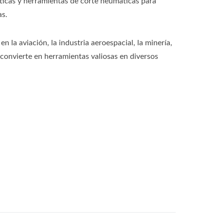
áticas y herramientas de corte neumáticas para
as.
la aviación, la industria aeroespacial, la minería,
s convierte en herramientas valiosas en diversos