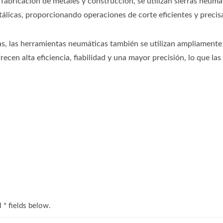
fabricación de metales y construcción, se utilizan sierras neum
álicas, proporcionando operaciones de corte eficientes y precis
, las herramientas neumáticas también se utilizan ampliamente en 
recen alta eficiencia, fiabilidad y una mayor precisión, lo que la