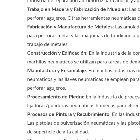
industria de reparación automotriz para aflojar y ap
Trabajo en Madera y Fabricación de Muebles:
Las c
perforar agujeros. Otras herramientas neumáticas co
Fabricación y Manufactura de Metales:
Las amolado
para perforar metal y las máquinas de fundición a p
trabajo de metales.
Construcción y Edificación:
En la industria de la co
martillos neumáticos se utilizan para tareas de de
Manufactura y Ensamblaje:
En muchas industrias ma
neumáticos y las llaves neumáticas se emplean para 
perforar agujeros.
Procesamiento de Piedra:
En la industria de proces
lijadoras/pulidoras neumáticas húmedas para el recti
Procesos de Pintura y Recubrimiento:
En las indust
Las pistolas de pulverización neumáticas y las pist
de superficie de alta calidad.