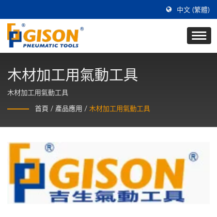
中文 (繁體)
木材加工用氣動工具
木材加工用氣動工具
首頁
/
產品應用
/
木材加工用氣動工具