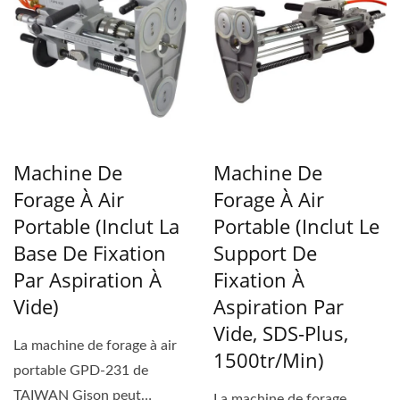
Machine De
Machine De
Forage À Air
Forage À Air
Portable (inclut La
Portable (inclut Le
Base De Fixation
Support De
Par Aspiration À
Fixation À
Vide)
Aspiration Par
Vide, SDS-Plus,
La machine de forage à air
1500tr/min)
portable GPD-231 de
TAIWAN Gison peut
La machine de forage