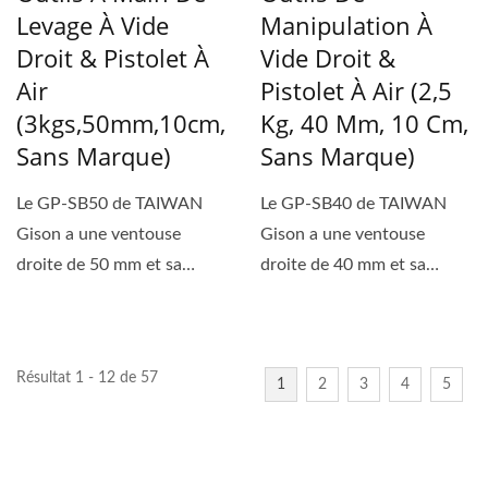
Levage À Vide
Manipulation À
Droit & Pistolet À
Vide Droit &
Air
Pistolet À Air (2,5
(3kgs,50mm,10cm,
Kg, 40 Mm, 10 Cm,
Sans Marque)
Sans Marque)
Le GP-SB50 de TAIWAN
Le GP-SB40 de TAIWAN
Gison a une ventouse
Gison a une ventouse
droite de 50 mm et sa
droite de 40 mm et sa
capacité d'aspiration
capacité d'aspiration
maximale...
maximale...
Résultat 1 - 12 de 57
1
2
3
4
5