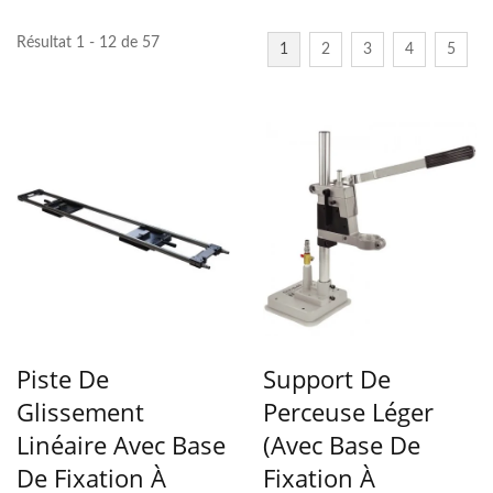
Résultat 1 - 12 de 57
1
2
3
4
5
Piste De
Support De
Glissement
Perceuse Léger
Linéaire Avec Base
(avec Base De
De Fixation À
Fixation À