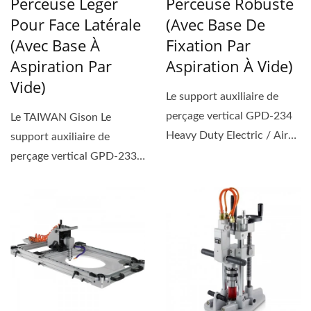
Perceuse Léger
Perceuse Robuste
Pour Face Latérale
(avec Base De
(avec Base À
Fixation Par
Aspiration Par
Aspiration À Vide)
Vide)
Le support auxiliaire de
perçage vertical GPD-234
Le TAIWAN Gison Le
Heavy Duty Electric / Air
support auxiliaire de
Drill de TAIWAN...
perçage vertical GPD-233S
Light Air / Electric Drill...