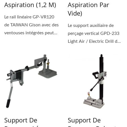
Aspiration (1,2 M)
Aspiration Par
Vide)
Le rail linéaire GP-VR120
de TAIWAN Gison avec des
Le support auxiliaire de
ventouses intégrées peut
perçage vertical GPD-233
être rapidement...
Light Air / Electric Drill de
TAIWAN Gison...
Support De
Support De