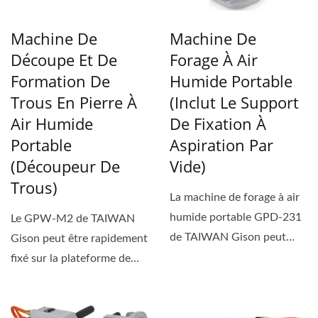
Machine De
Machine De
Découpe Et De
Forage À Air
Formation De
Humide Portable
Trous En Pierre À
(inclut Le Support
Air Humide
De Fixation À
Portable
Aspiration Par
(découpeur De
Vide)
Trous)
La machine de forage à air
humide portable GPD-231
Le GPW-M2 de TAIWAN
de TAIWAN Gison peut
Gison peut être rapidement
rapidement aspirer...
fixé sur la plateforme de
travail par les ventouses...