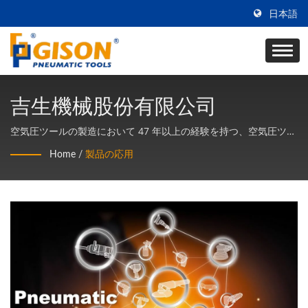
日本語
吉生機械股份有限公司
空気圧ツールの製造において 47 年以上の経験を持つ、空気圧ツー
ルの専門的な研究開発と生産。製品はすべて台湾製です。
Home
/
製品の応用