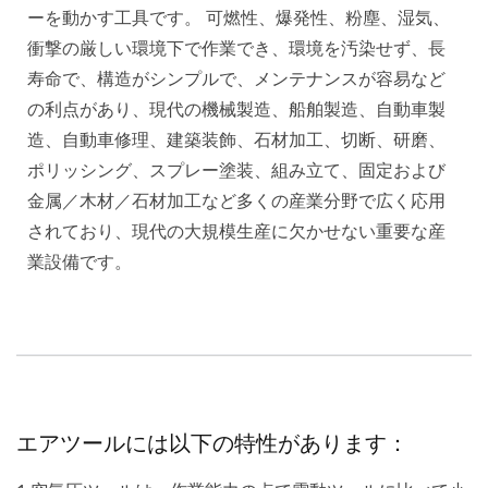
ーを動かす工具です。 可燃性、爆発性、粉塵、湿気、
衝撃の厳しい環境下で作業でき、環境を汚染せず、長
寿命で、構造がシンプルで、メンテナンスが容易など
の利点があり、現代の機械製造、船舶製造、自動車製
造、自動車修理、建築装飾、石材加工、切断、研磨、
ポリッシング、スプレー塗装、組み立て、固定および
金属／木材／石材加工など多くの産業分野で広く応用
されており、現代の大規模生産に欠かせない重要な産
業設備です。
エアツールには以下の特性があります：