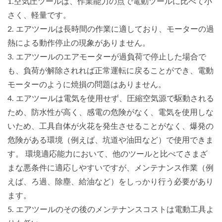
1.空気圧ツールは、作業能力の点で電動ツールに比べて小
さく、軽量です。
2. エアツールは長時間の作業に適しており、モーターの過
熱による動作停止の現象がありません。
3. エアツールのエアモーターが過負荷で停止した場合で
も、負荷が解除されれば正常運転に戻ることができ、電動
モーターのように焼損の問題はありません。
4. エアツールは電気を使用せず、圧縮空気源で駆動される
ため、防水性が高く、感電の危険がなく、電気を使用しな
いため、工具自体が火花を発生させることがなく、爆発の
危険がある環境（例えば、坑道や油田など）で使用できま
す。 環境適応能力において、他のツールと比べてさまざ
まな悪条件に適応しやすいですが、メンテナンス作業（例
えば、ろ過、除塵、給油など）をしっかり行う必要があり
ます。
5. エアツールのその後のメンテナンスコストは電動工具よ