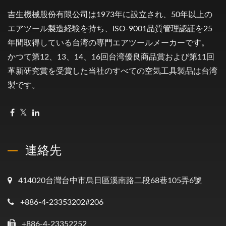
吉生機械股份有限公司は1973年に設立され、50年以上の
エアツール製造経験を持ち、ISO-9001品質管理認証を25
年間取得している台湾の専門エアツールメーカーです。
かつて第12、13、14、16回台湾優良商品賞および第11回
革新研究賞を受賞した当社のすべての空気工具製品は台湾
製です。
連絡先
414020台灣台中市烏日區溪南路二段68巷105弄6號
+886-4-23353202#206
+886-4-23352252