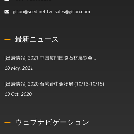
gison@seed.net.tw; sales@gison.com
最新ニュース
[出展情報] 2021 中国厦門国際石材展覧会...
18 May, 2021
[出展情報] 2020 台湾台中金物展 (10/13-10/15)
13 Oct, 2020
ウェブナビゲーション