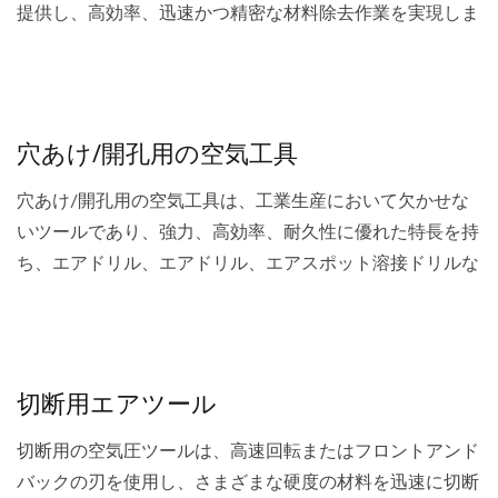
提供し、高効率、迅速かつ精密な材料除去作業を実現しま
す。...
穴あけ/開孔用の空気工具
穴あけ/開孔用の空気工具は、工業生産において欠かせな
いツールであり、強力、高効率、耐久性に優れた特長を持
ち、エアドリル、エアドリル、エアスポット溶接ドリルな
ど、さまざまな種類があります。金属、木材、石材、プラ
スチックなど、さまざまな材料の穴あけ作業に応用できま
す。...
切断用エアツール
切断用の空気圧ツールは、高速回転またはフロントアンド
バックの刃を使用し、さまざまな硬度の材料を迅速に切断