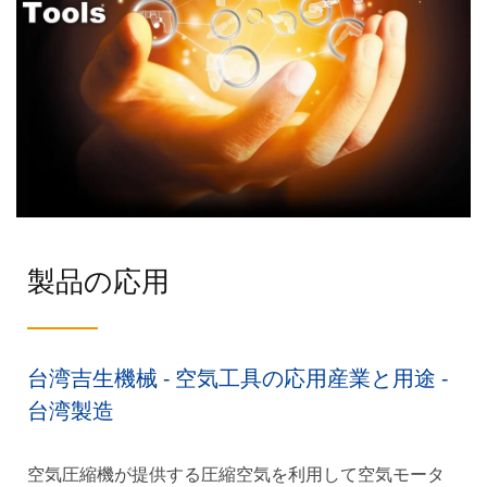
製品の応用
台湾吉生機械 - 空気工具の応用産業と用途 -
台湾製造
空気圧縮機が提供する圧縮空気を利用して空気モータ