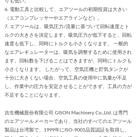
りも低い。
6. 電動工具と比較して、エアツールの初期投資は大きい
（エアコンプレッサーやエアラインなど）。
7. エアツールは、吸気圧力/流量に基づいて回転速度とト
ルクの大きさを決定します。吸気圧力が低下すると、回転
速度も低下し、同時にトルクも小さくなります。 一般的
なエアレギュレーターは、吸気を調整するために使用され
ます。回転数を下げることはできますが、同時にトルクも
小さくなります。 したがって、空気圧機と貯気タンクが
十分に大きくない場合、空気工具の使用中に気量が不足
し、作業中の圧力を安定させることができず、工具の力が
不足することになります。
吉生機械股份有限公司 GISON Machinery Co.,Ltd. は専門
のエアツールメーカーであり、当社のすべてのエアツール
製品は台湾製で、1999年にISO-9001品質認証を取得し、