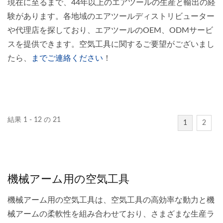
現在に至るまで、44年以上のエアツールの生産と輸出の経
験があります。各地域のエアツールディストリビューター
や代理店を探しており、エアツールのOEM、ODMサービ
スを提供できます。空気工具に関するご要望がございまし
たら、
までご連絡ください
！
結果 1 - 12 の 21
1
2
機械アーム用の空気工具
機械アーム用の空気工具は、空気工具の高効率な動力と機
械アームの柔軟性を組み合わせており、さまざまな生産ラ