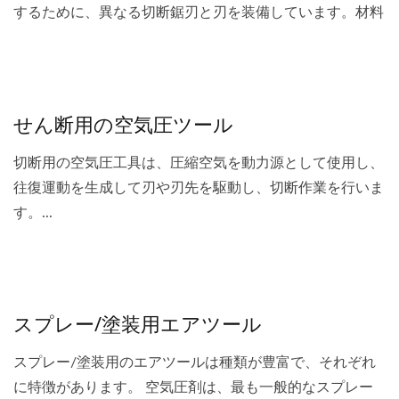
するために、異なる切断鋸刃と刃を装備しています。材料
は、さまざまな操作に適しています。または複雑な表面。
空気圧切断機は高速回転ブレードを使用します。...
せん断用の空気圧ツール
切断用の空気圧工具は、圧縮空気を動力源として使用し、
往復運動を生成して刃や刃先を駆動し、切断作業を行いま
す。...
スプレー/塗装用エアツール
スプレー/塗装用のエアツールは種類が豊富で、それぞれ
に特徴があります。 空気圧剤は、最も一般的なスプレー