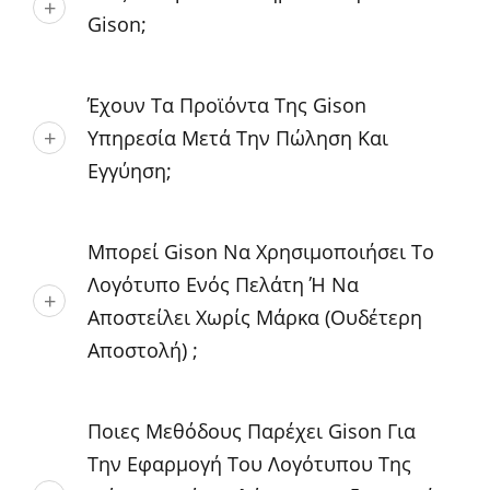
Gison;
Έχουν Τα Προϊόντα Της Gison
Υπηρεσία Μετά Την Πώληση Και
Εγγύηση;
Μπορεί Gison Να Χρησιμοποιήσει Το
Λογότυπο Ενός Πελάτη Ή Να
Αποστείλει Χωρίς Μάρκα (ουδέτερη
Αποστολή) ;
Ποιες Μεθόδους Παρέχει Gison Για
Την Εφαρμογή Του Λογότυπου Της