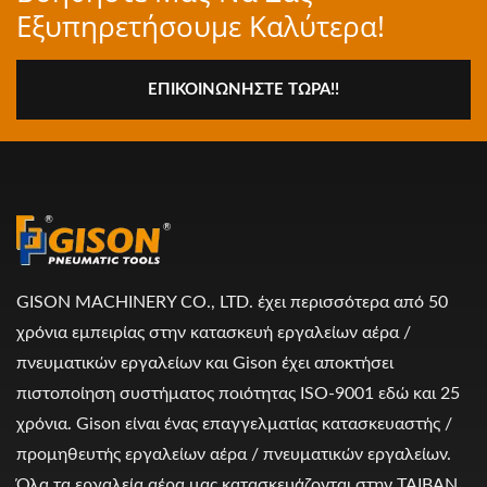
Εξυπηρετήσουμε Καλύτερα!
ΕΠΙΚΟΙΝΩΝΉΣΤΕ ΤΏΡΑ!!
GISON MACHINERY CO., LTD. έχει περισσότερα από 50
χρόνια εμπειρίας στην κατασκευή εργαλείων αέρα /
πνευματικών εργαλείων και Gison έχει αποκτήσει
πιστοποίηση συστήματος ποιότητας ISO-9001 εδώ και 25
χρόνια. Gison είναι ένας επαγγελματίας κατασκευαστής /
προμηθευτής εργαλείων αέρα / πνευματικών εργαλείων.
Όλα τα εργαλεία αέρα μας κατασκευάζονται στην ΤΑΙΒΑΝ.