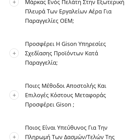
Μάρκας Ενός Πελάτη Στην Εξωτερική
Πλευρά Των Εργαλείων Αέρα Για
Παραγγελίες OEM;
Προσφέρει Η Gison Υπηρεσίες
Σχεδίασης Προϊόντων Κατά
Παραγγελία;
Ποιες Μέθοδοι Αποστολής Και
Επιλογές Κόστους Μεταφοράς
Προσφέρει Gison ;
Ποιος Είναι Υπεύθυνος Για Την
Πληρωμή Των Δασμών/τελών Της