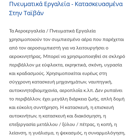
Πνευματικά Εργαλεία - Κατασκευασμένα
Στην Ταϊβάν
Τα Αεροεργαλεία / Πνευματικά Εργαλεία
χρησιμοποιούν τον συμπιεσμένο αέρα που παρέχεται
από τον αεροσυμπιεστή για να λειτουργήσει ο
αεροκινητήρας. Μπορεί να χρησιμοποιηθεί σε σκληρό
περιβάλλον με εύφλεκτα, εκρηκτικά, σκόνη, υγρασία
και κραδασμούς. Χρησιμοποιείται ευρέως στη
σύγχρονη κατασκευή μηχανημάτων, ναυπηγική,
αυτοκινητοβιομηχανία, αεροπλοΐα κ.λπ. Δεν ρυπαίνει
το περιβάλλον, έχει μεγάλη διάρκεια ζωής, απλή δομή
και εύκολη συντήρηση. Η κατασκευή, η επισκευή
αυτοκινήτων, η κατασκευή και διακόσμηση, η
επεξεργασία μετάλλου / ξύλου / πέτρας, η κοπή, η
λείανση, η γυάλισμα, η ψεκασμός, η συναρμολόγηση,