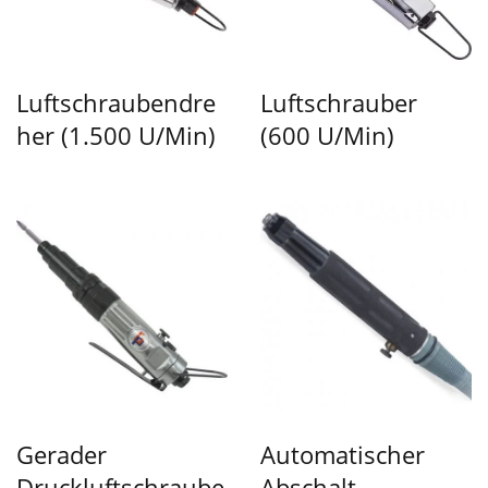
Luftschraubendre
Luftschrauber
Her (1.500 U/min)
(600 U/min)
Gerader
Automatischer
Druckluftschraube
Abschalt-