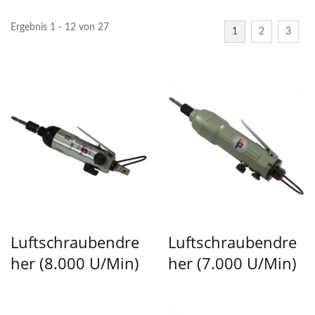
Ergebnis 1 - 12 von 27
1
2
3
Luftschraubendre
Luftschraubendre
Her (8.000 U/min)
Her (7.000 U/min)