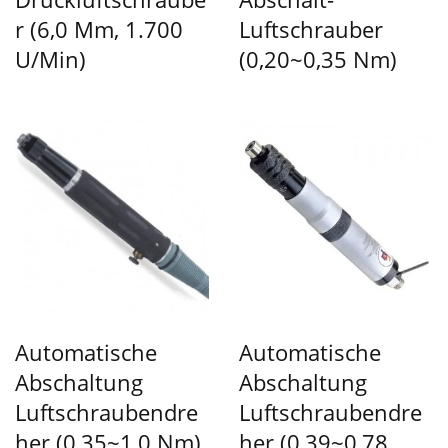
R (6,0 Mm, 1.700
Luftschrauber
U/min)
(0,20~0,35 Nm)
Automatische
Automatische
Abschaltung
Abschaltung
Luftschraubendre
Luftschraubendre
Her (0,35~1,0 Nm)
Her (0,39~0,78