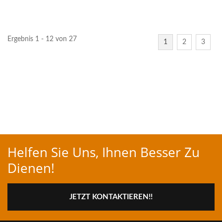
Ergebnis 1 - 12 von 27
1
2
3
Helfen Sie Uns, Ihnen Besser Zu
Dienen!
JETZT KONTAKTIEREN!!