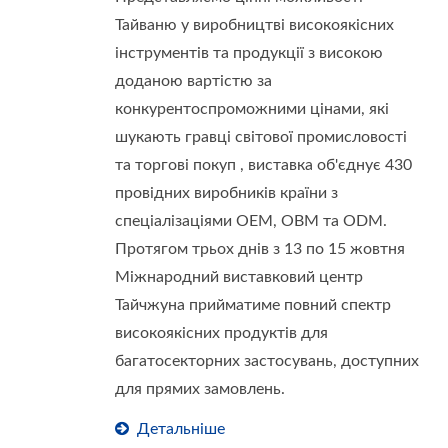
Тайваню у виробництві високоякісних
інструментів та продукції з високою
доданою вартістю за
конкурентоспроможними цінами, які
шукають гравці світової промисловості
та торгові покуп , виставка об'єднує 430
провідних виробників країни з
спеціалізаціями OEM, OBM та ODM.
Протягом трьох днів з 13 по 15 жовтня
Міжнародний виставковий центр
Тайчжуна прийматиме повний спектр
високоякісних продуктів для
багатосекторних застосувань, доступних
для прямих замовлень.
Детальніше