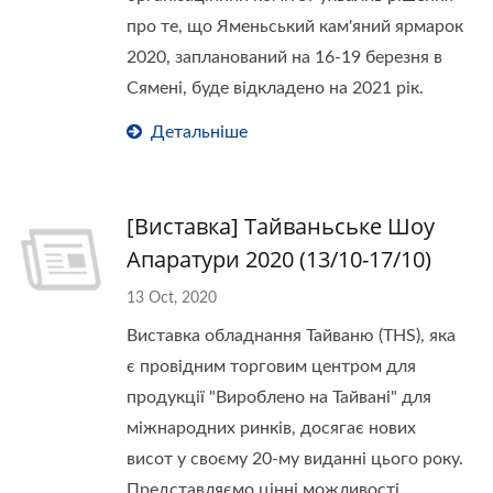
про те, що Яменьський кам'яний ярмарок
2020, запланований на 16-19 березня в
Сямені, буде відкладено на 2021 рік.
Детальніше
[Виставка] Тайваньське Шоу
Апаратури 2020 (13/10-17/10)
13 Oct, 2020
Виставка обладнання Тайваню (THS), яка
є провідним торговим центром для
продукції "Вироблено на Тайвані" для
міжнародних ринків, досягає нових
висот у своєму 20-му виданні цього року.
Представляємо цінні можливості