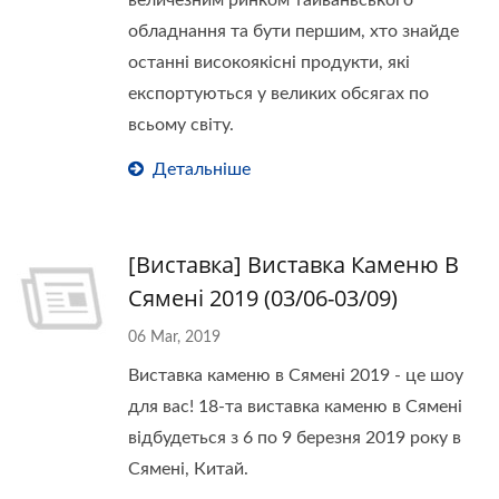
величезним ринком тайваньського
обладнання та бути першим, хто знайде
останні високоякісні продукти, які
експортуються у великих обсягах по
всьому світу.
Детальніше
[Виставка] Виставка Каменю В
Сямені 2019 (03/06-03/09)
06 Mar, 2019
Виставка каменю в Сямені 2019 - це шоу
для вас! 18-та виставка каменю в Сямені
відбудеться з 6 по 9 березня 2019 року в
Сямені, Китай.