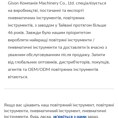
Gison Компанія Machinery Co., Ltd. спеціалізується
на виробництві, постачанні та експорті
пневматичних інструментів, повітряних
інструментів, з заводом у Тайвані протягом більше
46 років. Завжди було нашим пріоритетом
виробляти найкращі повітряні інструменти /
пневматичні інструменти та доставляти їх вчасно з
уважним обслуговуванням після продажу. Запити
від глобальних оптовиків, дистриб'юторів, покупців,
агентів та OEM/ODM повітряних інструментів
вітаються.
Якщо вас цікавить наш повітряний інструмент, повітряні
інструменти, пневматичний інструмент, пневматичні
інструменти, будь ласка,
зв'яжіться з нами
зараз.