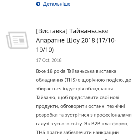
Детальніше
[Виставка] Тайваньське
Апаратне Шоу 2018 (17/10-
19/10)
17 Oct, 2018
Вже 18 років Тайваньська виставка
обладнання (THS) є щорічною подією, де
збирається індустрія обладнання
Тайваню, щоб представити свої нові
продукти, обговорити останні технічні
розробки та зустрітися з професіоналами
галузі з усього світу. Як B2B платформа,
THS прагне забезпечити найкращий