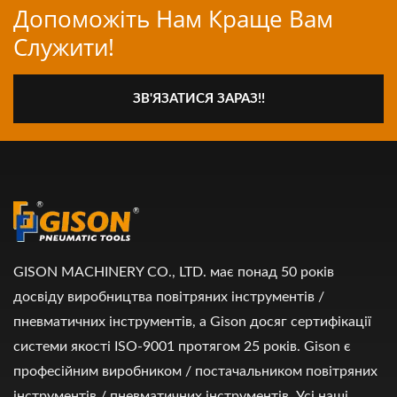
Допоможіть Нам Краще Вам
Служити!
ЗВ'ЯЗАТИСЯ ЗАРАЗ!!
GISON MACHINERY CO., LTD. має понад 50 років
досвіду виробництва повітряних інструментів /
пневматичних інструментів, а Gison досяг сертифікації
системи якості ISO-9001 протягом 25 років. Gison є
професійним виробником / постачальником повітряних
інструментів / пневматичних інструментів. Усі наші