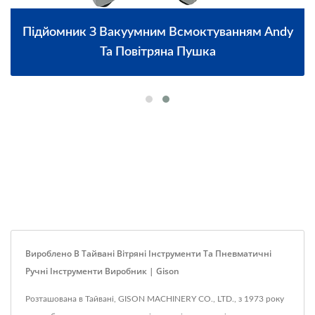
Підйомник З Вакуумним Всмоктуванням Andy
Та Повітряна Пушка
Вироблено В Тайвані Вітряні Інструменти Та Пневматичні
Ручні Інструменти Виробник | Gison
Розташована в Тайвані, GISON MACHINERY CO., LTD., з 1973 року