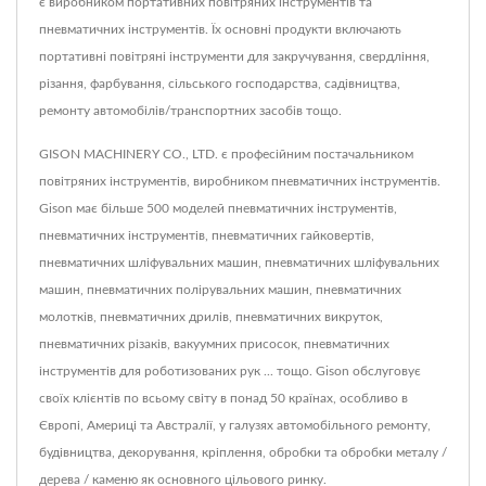
є виробником портативних повітряних інструментів та
пневматичних інструментів. Їх основні продукти включають
портативні повітряні інструменти для закручування, свердління,
різання, фарбування, сільського господарства, садівництва,
ремонту автомобілів/транспортних засобів тощо.
GISON MACHINERY CO., LTD. є професійним постачальником
повітряних інструментів, виробником пневматичних інструментів.
Gison має більше 500 моделей пневматичних інструментів,
пневматичних інструментів, пневматичних гайковертів,
пневматичних шліфувальних машин, пневматичних шліфувальних
машин, пневматичних полірувальних машин, пневматичних
молотків, пневматичних дрилів, пневматичних викруток,
пневматичних різаків, вакуумних присосок, пневматичних
інструментів для роботизованих рук ... тощо. Gison обслуговує
своїх клієнтів по всьому світу в понад 50 країнах, особливо в
Європі, Америці та Австралії, у галузях автомобільного ремонту,
будівництва, декорування, кріплення, обробки та обробки металу /
дерева / каменю як основного цільового ринку.