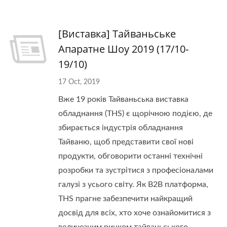
[Виставка] Тайваньське
Апаратне Шоу 2019 (17/10-
19/10)
17 Oct, 2019
Вже 19 років Тайваньська виставка
обладнання (THS) є щорічною подією, де
збирається індустрія обладнання
Тайваню, щоб представити свої нові
продукти, обговорити останні технічні
розробки та зустрітися з професіоналами
галузі з усього світу. Як B2B платформа,
THS прагне забезпечити найкращий
досвід для всіх, хто хоче ознайомитися з