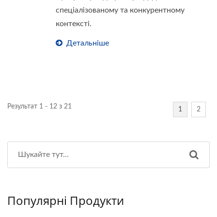
спеціалізованому та конкурентному
контексті.
Детальніше
Результат 1 - 12 з 21
1
2
Популярні Продукти