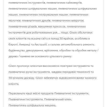
пневматичних інструментів, пневматичних гайковертів,
пневматичних шліфувальних машин, пневматичних шліфувальних
машин, пневматичних полірувальних машин, пневматичних
молотків, пневматичних дрилів, пневматичних викруток,
пневматичних різаків, вакуумних присосок, пневматичних
інструментів для роботизованих рук ... тощо. Gison обслуговує
своїх клієнтів по всьому світу в понад 50 країнах, особливо в
Європі, Америці та Австралії, у галузях автомобільного ремонту,
будівництва, декорування, кріплення, обробки та обробки металу /
дерева / каменю як основного цільового ринку.
Gison пропонує клієнтам високоякісні повітряні інструменти та
пневматичні ручні інструменти, завдяки передовій технології та
50-річному досвіду, Gison забезпечує задоволення вимог кожного
клієнта.
Перегляньте наші якісні продукти
Пневматичні інструменти
,
Пневматичні інструменти
,
Пневматичний ключ
,
Пневматична шліфувальна машина
,