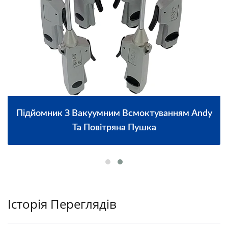
Підйомник З Вакуумним Всмоктуванням Andy
Та Повітряна Пушка
Історія Переглядів