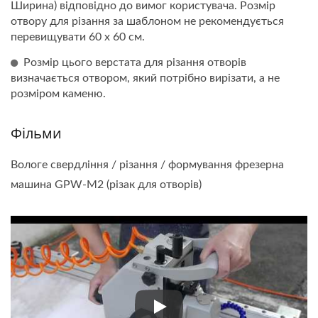
Ширина) відповідно до вимог користувача. Розмір
отвору для різання за шаблоном не рекомендується
перевищувати 60 x 60 см.
Розмір цього верстата для різання отворів
визначається отвором, який потрібно вирізати, а не
розміром каменю.
Фільми
Вологе свердління / різання / формування фрезерна
машина GPW-M2 (різак для отворів)
Вологе свердління / різання 