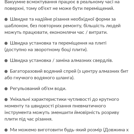
Вакуумне всмоктування працює в реальному часі на
поверхні, тому об'єкт не може бути переміщений.
Швидке та надійне різання необхідної форми за
шаблоном, без повторних ремонту, більшість людей
можуть працювати, економлячи час / витрати.
Швидка установка та переміщення на плиті
(доступно на зворотному боці плити).
Швидка установка / заміна алмазних свердлів.
Багаторазовий водяний спрей (з центру алмазних бит
або гнучкого водяного шланга).
Регульований об'єм води.
Унікальні характеристики чутливості до крутного
моменту та швидкості різання пневматичного
інструмента можуть зменшити ймовірність розриву
плити під час різання.
Ми можемо виготовити будь-який розмір (Довжина x