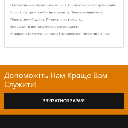
Пневматична шліфувальна машина
,
Пневматичний полірувальник
,
Вологі повітряні кам'яні інструменти
,
Пневматичний молот
,
Пневматичний дриль
,
Пневматична викрутка
,
Інструменти для вакуумного всмоктування
,
Квадратна вакуумна присоска
і не соромтеся
Зв'язатися з нами
.
Допоможіть Нам Краще Вам
Служити!
ЗВ'ЯЗАТИСЯ ЗАРАЗ!!