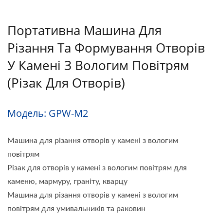
Портативна Машина Для
Різання Та Формування Отворів
У Камені З Вологим Повітрям
(різак Для Отворів)
Модель: GPW-M2
Машина для різання отворів у камені з вологим
повітрям
Різак для отворів у камені з вологим повітрям для
каменю, мармуру, граніту, кварцу
Машина для різання отворів у камені з вологим
повітрям для умивальників та раковин