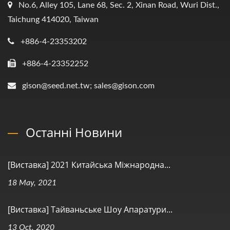
No.6, Alley 105, Lane 68, Sec. 2, Xinan Road, Wuri Dist.,
Taichung 414020, Taiwan
+886-4-23353202
+886-4-23352252
gison@seed.net.tw; sales@gison.com
Останні Новини
[Виставка] 2021 Китайська Міжнародна...
18 May, 2021
[Виставка] Тайваньське Шоу Апаратури...
13 Oct, 2020