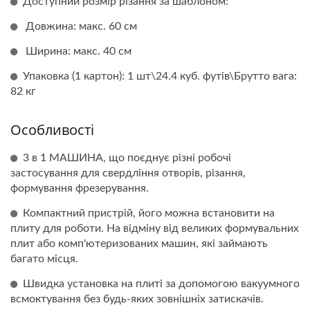
Доступний розмір різання за шаблоном:
Довжина: макс. 60 см
Ширина: макс. 40 см
Упаковка (1 картон): 1 шт\24.4 куб. футів\Брутто вага:
82 кг
Особливості
3 в 1 МАШИНА, що поєднує різні робочі
застосування для свердління отворів, різання,
формування фрезерування.
Компактний пристрій, його можна встановити на
плиту для роботи. На відміну від великих формувальних
плит або комп'ютеризованих машин, які займають
багато місця.
Швидка установка на плиті за допомогою вакуумного
всмоктування без будь-яких зовнішніх затискачів.