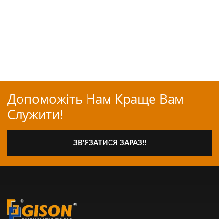
Допоможіть Нам Краще Вам
Служити!
ЗВ'ЯЗАТИСЯ ЗАРАЗ!!