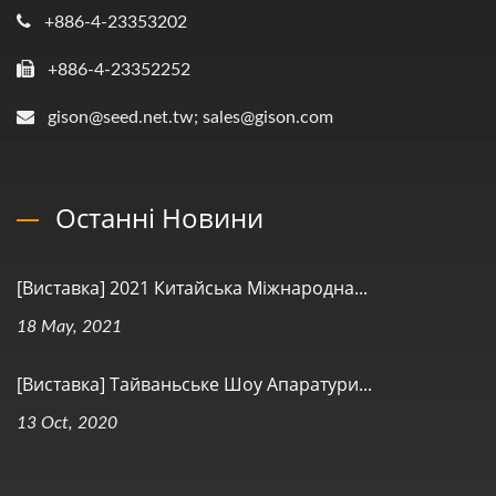
+886-4-23353202
+886-4-23352252
gison@seed.net.tw; sales@gison.com
Останні Новини
[Виставка] 2021 Китайська Міжнародна...
18 May, 2021
[Виставка] Тайваньське Шоу Апаратури...
13 Oct, 2020