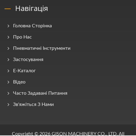
Навігація
Головна Сторінка
Про Нас
Пневматичні Інструменти
Застосування
E-Каталог
Відео
Часто Задавані Питання
Зв'яжіться З Нами
Copyright © 2026
GISON MACHINERY CO., LTD.
All