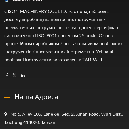
GISON MACHINERY CO., LTD. має понад 50 років
досвіду виробництва повітряних інструментів /
пневматичних інструментів, а Gison досяг сертифікації
системи якості ISO-9001 протягом 25 років. Gison є
професійним виробником / постачальником повітряних
інструментів / пневматичних інструментів. Усі наші
повітряні інструменти виготовлені в ТАЙВАНІ.
Наша Адреса
No.6, Alley 105, Lane 68, Sec. 2, Xinan Road, Wuri Dist.,
Taichung 414020, Taiwan