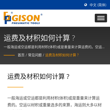
中文 (简体)
运费及材积如何计算 ?
一般海运或空运都是利用材积(体积)或是重量来计算运费的。空运以
材积或重量选多的来算，海运则大多以材积来计算。 若以材积来计
首页
/
常见问题
/
运费及材积如何计算 ?
算运费，则报价的基础为一个材积(cuft) 或一个立方米(CBM) 多少运
费。 所以先把材积算出来，才能知道运费。 只要先量出包装箱的长
宽高，再套上以下公式，即可算出材积。
运费及材积如何计算 ?
一般海运或空运都是利用材积(体积)或是重量来计算运
费的。空运以材积或重量选多的来算，海运则大多以材