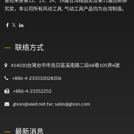
曾经荣获第12、13、14、16届台湾精品奖及第11届创新研
究奖，本公司所有风动工具, 气动工具产品均为台湾制造。
联络方式
414020台灣台中市烏日區溪南路二段68巷105弄6號
+886-4-23353202#206
+886-4-23352252
gison@seed.net.tw; sales@gison.com
最新消息