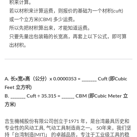
积来计算。
若以材积来计算运费，则报价的基础为一个材积(cuft)
或一个立方米(CBM) 多少运费。
所以先把材积算出来，才能知道运费。
只要先量出包装箱的长宽高，再套上以下公式，即可算
出材积。
A. 长x宽x高（公分）x 0.0000353 = _______ Cuft (即Cubic
Feet 立方呎)
B. _______ Cuft ÷ 35.315 = ______ CBM (即Cubic Meter 立
方米)
吉生機械股份有限公司创立于1971 年，是台湾最具历史和
专业性的风动工具, 气动工具制造商之一。 50年来，我们坚
持「台湾制造(MIT)」 的卓越品质，专注于工业级工具的稳