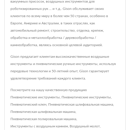
вакуумных присосок, воздушных инструментов для
роботизированных рук ... и т.д.. Gison обслуживает своих
клиентов по всему миру в более чем 50 странах, особенно в
Европе, Америке и Австралии, в таких отраслях, как
автомобильный ремонт, строительство, отделка, крепеж,
обработка и металлообработка / деревообработка /
камнеобработка, являясь основной целевой аудиторией.
Gison предлагает клиентам высококачественные воздушные
инструменты и пневматические ручные инструменты, используя
передовые технологии и 50-летний опыт, Gison гарантирует
удовлетворение требований каждого клиента.
Посмотрите на нашу качественную продукцию
Пневматические инструменты
,
Пневматические инструменты
,
Пневматический ключ
,
Пневматическая шлифовальная машина
,
Пневматическая шлифовальная машина
,
Пневматическая полировальная машина
,
Инструменты с воздушным камнем
,
Воздушный молот
,