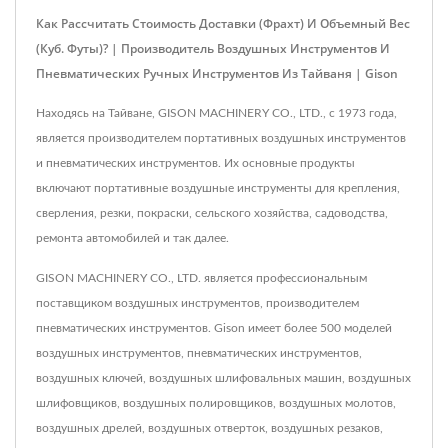
Как Рассчитать Стоимость Доставки (фрахт) И Объемный Вес
(куб. Футы)? | Производитель Воздушных Инструментов И
Пневматических Ручных Инструментов Из Тайваня | Gison
Находясь на Тайване, GISON MACHINERY CO., LTD., с 1973 года,
является производителем портативных воздушных инструментов
и пневматических инструментов. Их основные продукты
включают портативные воздушные инструменты для крепления,
сверления, резки, покраски, сельского хозяйства, садоводства,
ремонта автомобилей и так далее.
GISON MACHINERY CO., LTD. является профессиональным
поставщиком воздушных инструментов, производителем
пневматических инструментов. Gison имеет более 500 моделей
воздушных инструментов, пневматических инструментов,
воздушных ключей, воздушных шлифовальных машин, воздушных
шлифовщиков, воздушных полировщиков, воздушных молотов,
воздушных дрелей, воздушных отверток, воздушных резаков,