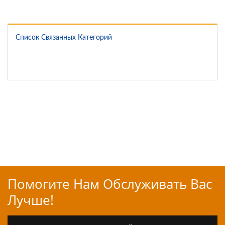
Список Связанных Категорий
Помогите Нам Обслуживать Вас
Лучше!